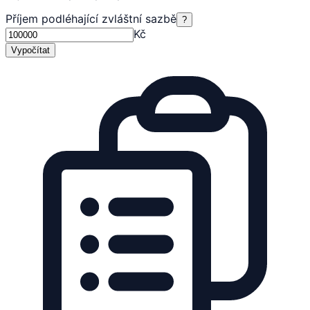
Příjem podléhající zvláštní sazbě
?
Kč
Vypočítat