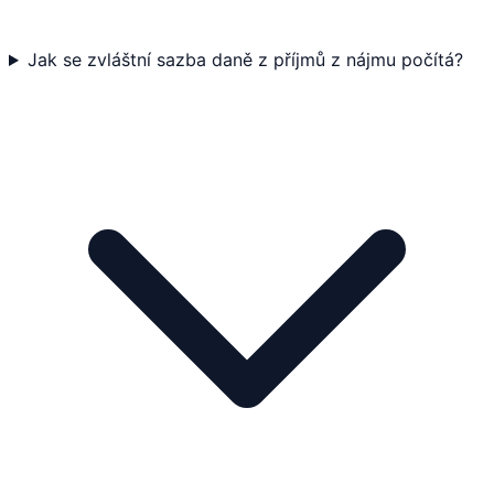
Jak se zvláštní sazba daně z příjmů z nájmu počítá?