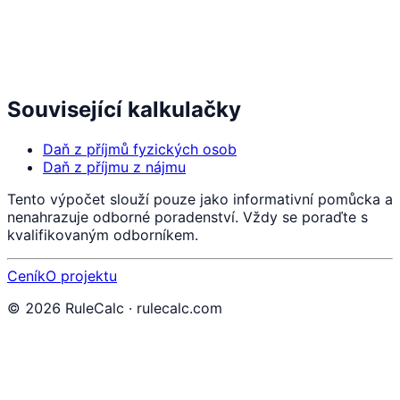
Související kalkulačky
Daň z příjmů fyzických osob
Daň z příjmu z nájmu
Tento výpočet slouží pouze jako informativní pomůcka a
nenahrazuje odborné poradenství. Vždy se poraďte s
kvalifikovaným odborníkem.
Ceník
O projektu
©
2026
RuleCalc · rulecalc.com