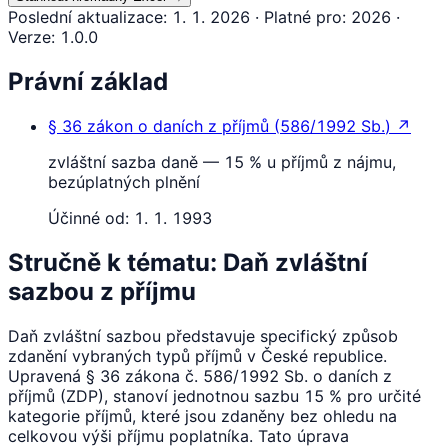
Poslední aktualizace
:
1. 1. 2026
·
Platné pro
:
2026
·
Verze
:
1.0.0
Právní základ
§ 36
zákon o daních z příjmů
(
586/1992 Sb.
)
↗
zvláštní sazba daně — 15 % u příjmů z nájmu,
bezúplatných plnění
Účinné od:
1. 1. 1993
Stručně k tématu: Daň zvláštní
sazbou z příjmu
Daň zvláštní sazbou představuje specifický způsob
zdanění vybraných typů příjmů v České republice.
Upravená § 36 zákona č. 586/1992 Sb. o daních z
příjmů (ZDP), stanoví jednotnou sazbu 15 % pro určité
kategorie příjmů, které jsou zdaněny bez ohledu na
celkovou výši příjmu poplatníka. Tato úprava