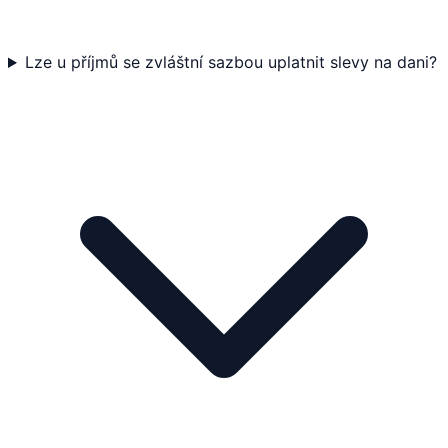
Lze u příjmů se zvláštní sazbou uplatnit slevy na dani?