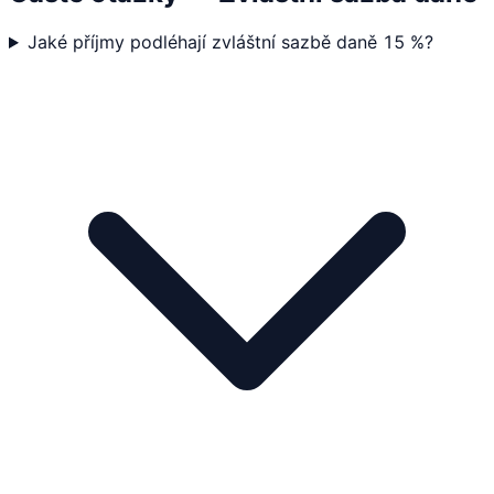
Jaké příjmy podléhají zvláštní sazbě daně 15 %?