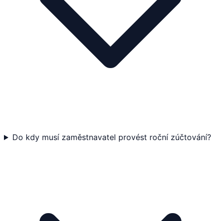
Do kdy musí zaměstnavatel provést roční zúčtování?