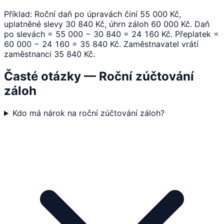
Příklad: Roční daň po úpravách činí 55 000 Kč,
uplatněné slevy 30 840 Kč, úhrn záloh 60 000 Kč. Daň
po slevách = 55 000 − 30 840 = 24 160 Kč. Přeplatek =
60 000 − 24 160 = 35 840 Kč. Zaměstnavatel vrátí
zaměstnanci 35 840 Kč.
Časté otázky — Roční zúčtování
záloh
Kdo má nárok na roční zúčtování záloh?