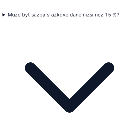
Muze byt sazba srazkove dane nizsi nez 15 %?