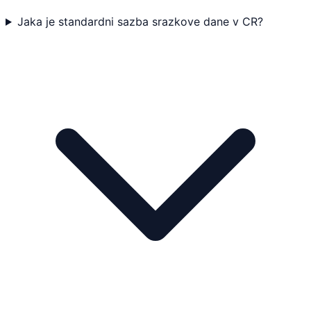
Jaka je standardni sazba srazkove dane v CR?