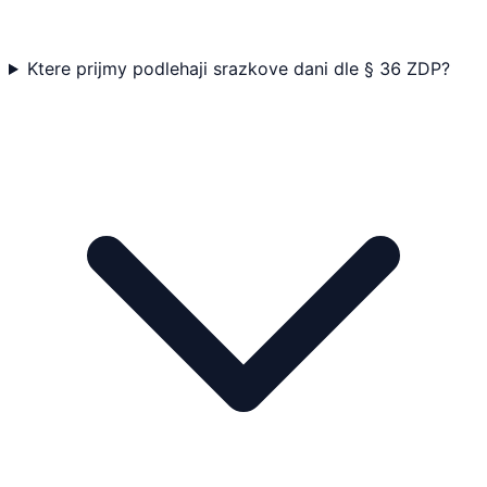
Ktere prijmy podlehaji srazkove dani dle § 36 ZDP?