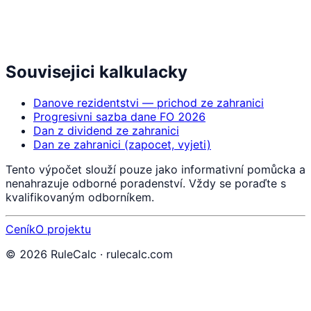
Souvisejici kalkulacky
Danove rezidentstvi — prichod ze zahranici
Progresivni sazba dane FO 2026
Dan z dividend ze zahranici
Dan ze zahranici (zapocet, vyjeti)
Tento výpočet slouží pouze jako informativní pomůcka a
nenahrazuje odborné poradenství. Vždy se poraďte s
kvalifikovaným odborníkem.
Ceník
O projektu
©
2026
RuleCalc · rulecalc.com