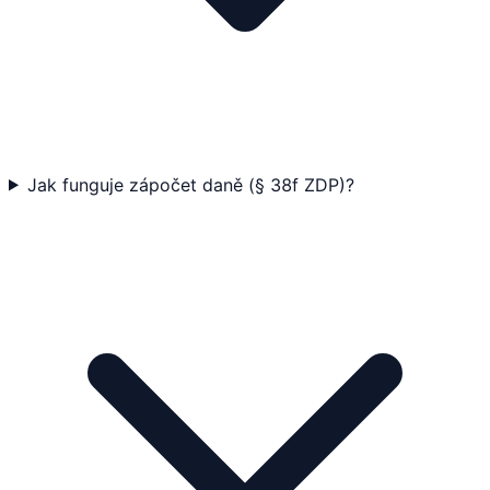
Jak funguje zápočet daně (§ 38f ZDP)?