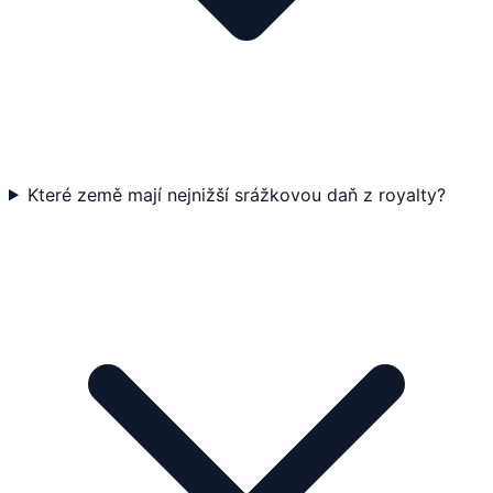
Které země mají nejnižší srážkovou daň z royalty?