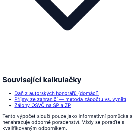
Související kalkulačky
Daň z autorských honorářů (domácí)
Příjmy ze zahraničí — metoda zápočtu vs. vynětí
Zálohy OSVČ na SP a ZP
Tento výpočet slouží pouze jako informativní pomůcka a
nenahrazuje odborné poradenství. Vždy se poraďte s
kvalifikovaným odborníkem.