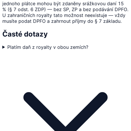
jednoho plátce mohou být zdaněny srážkovou daní 15
% (§ 7 odst. 6 ZDP) — bez SP, ZP a bez podávání DPFO.
U zahraničních royalty tato možnost neexistuje — vždy
musíte podat DPFO a zahrnout příjmy do § 7 základu.
Časté dotazy
Platím daň z royalty v obou zemích?