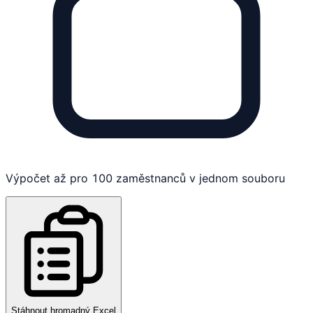
Výpočet až pro 100 zaměstnanců v jednom souboru
Stáhnout hromadný Excel