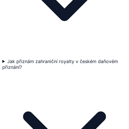
Jak přiznám zahraniční royalty v českém daňovém
přiznání?