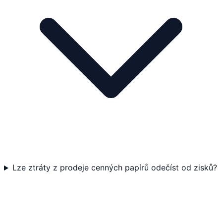
Lze ztráty z prodeje cenných papírů odečíst od zisků?