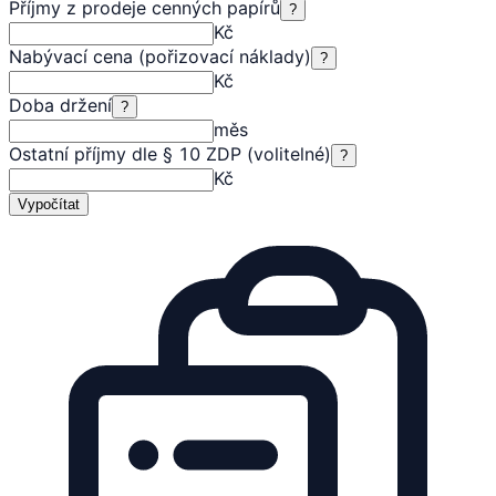
Příjmy z prodeje cenných papírů
?
Kč
Nabývací cena (pořizovací náklady)
?
Kč
Doba držení
?
měs
Ostatní příjmy dle § 10 ZDP (volitelné)
?
Kč
Vypočítat