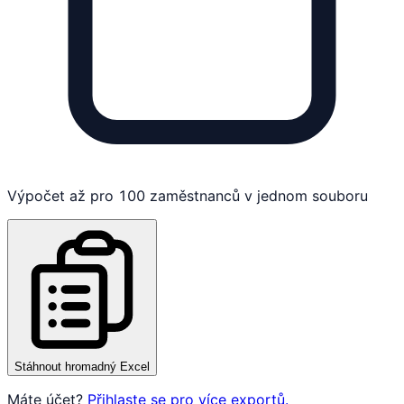
Výpočet až pro 100 zaměstnanců v jednom souboru
Stáhnout hromadný Excel
Máte účet?
Přihlaste se pro více exportů.