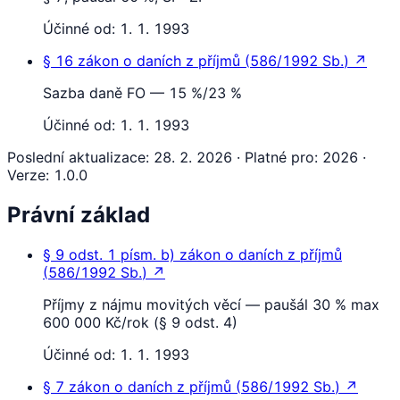
Účinné od:
1. 1. 1993
§ 16
zákon o daních z příjmů
(
586/1992 Sb.
)
↗
Sazba daně FO — 15 %/23 %
Účinné od:
1. 1. 1993
Poslední aktualizace
:
28. 2. 2026
·
Platné pro
:
2026
·
Verze
:
1.0.0
Právní základ
§ 9
odst. 1 písm. b)
zákon o daních z příjmů
(
586/1992 Sb.
)
↗
Příjmy z nájmu movitých věcí — paušál 30 % max
600 000 Kč/rok (§ 9 odst. 4)
Účinné od:
1. 1. 1993
§ 7
zákon o daních z příjmů
(
586/1992 Sb.
)
↗