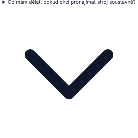
Co mám dělat, pokud chci pronajímat stroj soustavně?