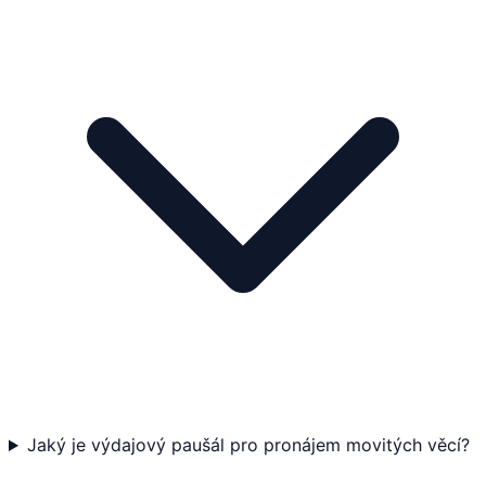
Jaký je výdajový paušál pro pronájem movitých věcí?