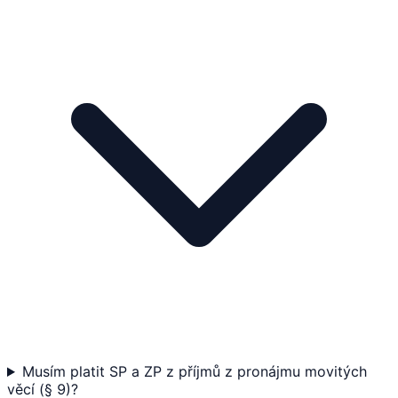
Musím platit SP a ZP z příjmů z pronájmu movitých
věcí (§ 9)?