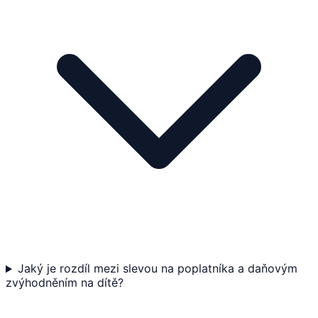
Jaký je rozdíl mezi slevou na poplatníka a daňovým
zvýhodněním na dítě?