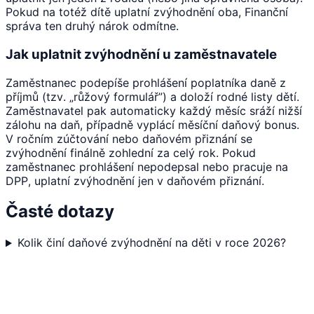
Pokud na totéž dítě uplatní zvýhodnění oba, Finanční
správa ten druhý nárok odmítne.
Jak uplatnit zvýhodnění u zaměstnavatele
Zaměstnanec podepíše prohlášení poplatníka daně z
příjmů (tzv. „růžový formulář”) a doloží rodné listy dětí.
Zaměstnavatel pak automaticky každý měsíc sráží nižší
zálohu na daň, případně vyplácí měsíční daňový bonus.
V ročním zúčtování nebo daňovém přiznání se
zvýhodnění finálně zohlední za celý rok. Pokud
zaměstnanec prohlášení nepodepsal nebo pracuje na
DPP, uplatní zvýhodnění jen v daňovém přiznání.
Časté dotazy
Kolik činí daňové zvýhodnění na děti v roce 2026?