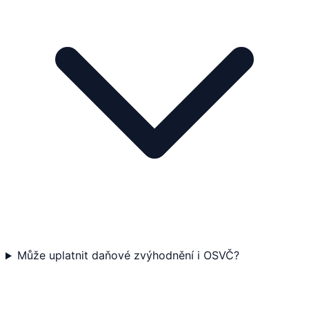
Může uplatnit daňové zvýhodnění i OSVČ?