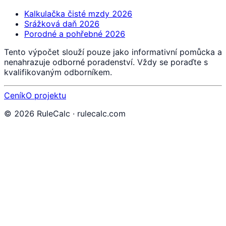
Kalkulačka čisté mzdy 2026
Srážková daň 2026
Porodné a pohřebné 2026
Tento výpočet slouží pouze jako informativní pomůcka a
nenahrazuje odborné poradenství. Vždy se poraďte s
kvalifikovaným odborníkem.
Ceník
O projektu
©
2026
RuleCalc · rulecalc.com