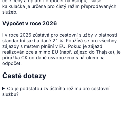
celé ceny a uplatnit odpočet na vstupu). Naše
kalkulačka je určena pro čistý režim přeprodávaných
služeb.
Výpočet v roce 2026
I v roce 2026 zůstává pro cestovní služby v platnosti
standardní sazba daně 21 %. Používá se pro všechny
zájezdy s místem plnění v EU. Pokud je zájezd
realizován zcela mimo EU (např. zájezd do Thajska), je
přirážka CK od daně osvobozena s nárokem na
odpočet.
Časté dotazy
Co je podstatou zvláštního režimu pro cestovní
službu?