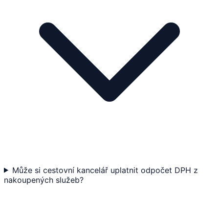
Může si cestovní kancelář uplatnit odpočet DPH z
nakoupených služeb?