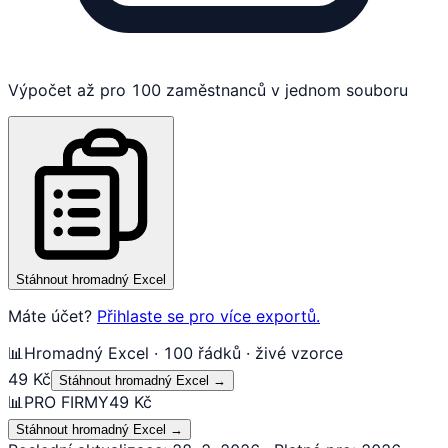
Výpočet až pro 100 zaměstnanců v jednom souboru
Stáhnout hromadný Excel
Máte účet?
Přihlaste se pro více exportů.
📊
Hromadný Excel · 100 řádků · živé vzorce
49 Kč
Stáhnout hromadný Excel
→
📊
PRO FIRMY
49 Kč
Stáhnout hromadný Excel
→