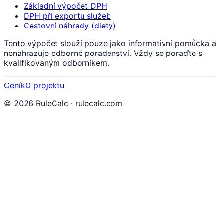
Základní výpočet DPH
DPH při exportu služeb
Cestovní náhrady (diety)
Tento výpočet slouží pouze jako informativní pomůcka a
nenahrazuje odborné poradenství. Vždy se poraďte s
kvalifikovaným odborníkem.
Ceník
O projektu
©
2026
RuleCalc · rulecalc.com