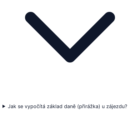
Jak se vypočítá základ daně (přirážka) u zájezdu?