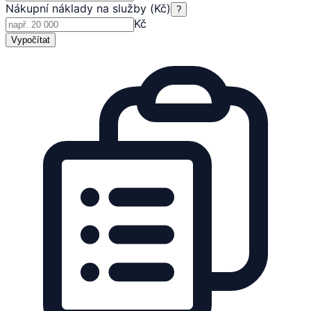
Nákupní náklady na služby (Kč)
?
Kč
Vypočítat