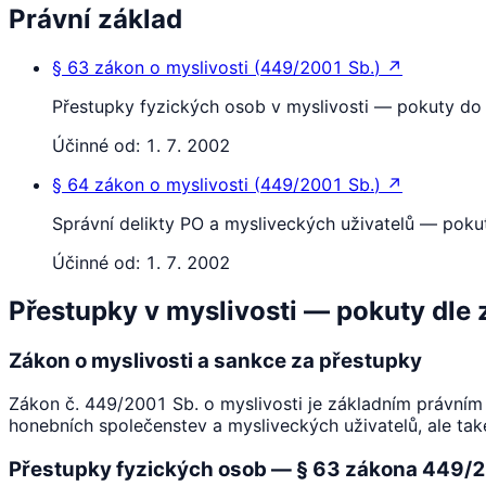
Právní základ
§ 63
zákon o myslivosti
(
449/2001 Sb.
)
↗
Přestupky fyzických osob v myslivosti — pokuty do
Účinné od:
1. 7. 2002
§ 64
zákon o myslivosti
(
449/2001 Sb.
)
↗
Správní delikty PO a mysliveckých uživatelů — pok
Účinné od:
1. 7. 2002
Přestupky v myslivosti — pokuty dle
Zákon o myslivosti a sankce za přestupky
Zákon č. 449/2001 Sb. o myslivosti je základním právním 
honebních společenstev a mysliveckých uživatelů, ale také
Přestupky fyzických osob — § 63 zákona 449/