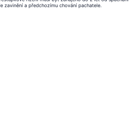
íře zavinění a předchozímu chování pachatele.