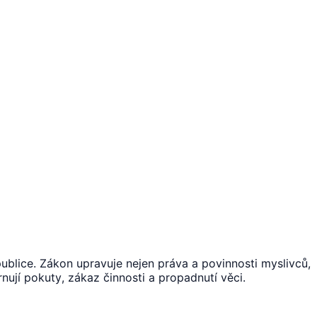
blice. Zákon upravuje nejen práva a povinnosti myslivců,
nují pokuty, zákaz činnosti a propadnutí věci.