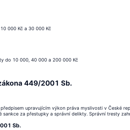
 10 000 Kč a 30 000 Kč
uty do 10 000, 40 000 a 200 000 Kč
 zákona 449/2001 Sb.
předpisem upravujícím výkon práva myslivosti v České repu
 sankce za přestupky a správní delikty. Správní tresty zahr
2001 Sb.