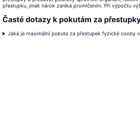
přestupku, jinak nárok zaniká promlčením. Při výpočtu vý
Časté dotazy k pokutám za přestupky
Jaká je maximální pokuta za přestupek fyzické osoby v