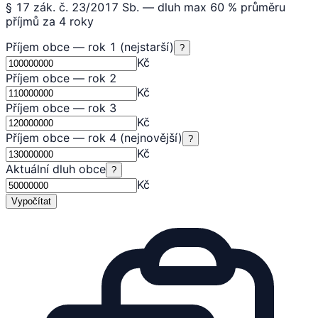
§ 17 zák. č. 23/2017 Sb. — dluh max 60 % průměru
příjmů za 4 roky
Příjem obce — rok 1 (nejstarší)
?
Kč
Příjem obce — rok 2
Kč
Příjem obce — rok 3
Kč
Příjem obce — rok 4 (nejnovější)
?
Kč
Aktuální dluh obce
?
Kč
Vypočítat