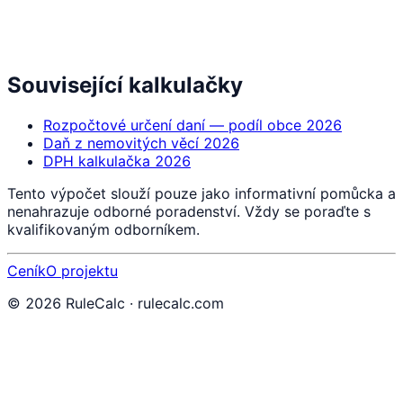
Související kalkulačky
Rozpočtové určení daní — podíl obce 2026
Daň z nemovitých věcí 2026
DPH kalkulačka 2026
Tento výpočet slouží pouze jako informativní pomůcka a
nenahrazuje odborné poradenství. Vždy se poraďte s
kvalifikovaným odborníkem.
Ceník
O projektu
©
2026
RuleCalc · rulecalc.com