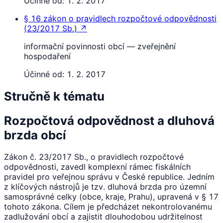
Účinné od:
1. 2. 2017
§ 16
zákon o pravidlech rozpočtové odpovědnosti
(
23/2017 Sb.
)
↗
informační povinnosti obcí — zveřejnění
hospodaření
Účinné od:
1. 2. 2017
Stručně k tématu
Rozpočtová odpovědnost a dluhová
brzda obcí
Zákon č. 23/2017 Sb., o pravidlech rozpočtové
odpovědnosti, zavedl komplexní rámec fiskálních
pravidel pro veřejnou správu v České republice. Jedním
z klíčových nástrojů je tzv. dluhová brzda pro územní
samosprávné celky (obce, kraje, Prahu), upravená v § 17
tohoto zákona. Cílem je předcházet nekontrolovanému
zadlužování obcí a zajistit dlouhodobou udržitelnost