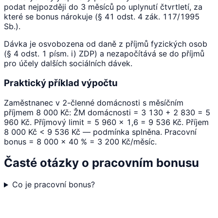
podat nejpozději do 3 měsíců po uplynutí čtvrtletí, za
které se bonus nárokuje (§ 41 odst. 4 zák. 117/1995
Sb.).
Dávka je osvobozena od daně z příjmů fyzických osob
(§ 4 odst. 1 písm. i) ZDP) a nezapočítává se do příjmů
pro účely dalších sociálních dávek.
Praktický příklad výpočtu
Zaměstnanec v 2-členné domácnosti s měsíčním
příjmem 8 000 Kč: ŽM domácnosti = 3 130 + 2 830 = 5
960 Kč. Příjmový limit = 5 960 × 1,6 = 9 536 Kč. Příjem
8 000 Kč < 9 536 Kč — podmínka splněna. Pracovní
bonus = 8 000 × 40 % = 3 200 Kč/měsíc.
Časté otázky o pracovním bonusu
Co je pracovní bonus?