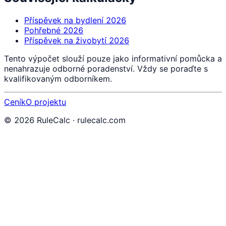
Příspěvek na bydlení 2026
Pohřebné 2026
Příspěvek na živobytí 2026
Tento výpočet slouží pouze jako informativní pomůcka a
nenahrazuje odborné poradenství. Vždy se poraďte s
kvalifikovaným odborníkem.
Ceník
O projektu
©
2026
RuleCalc · rulecalc.com