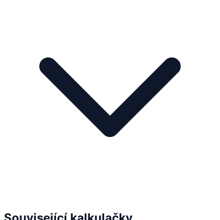
Související kalkulačky