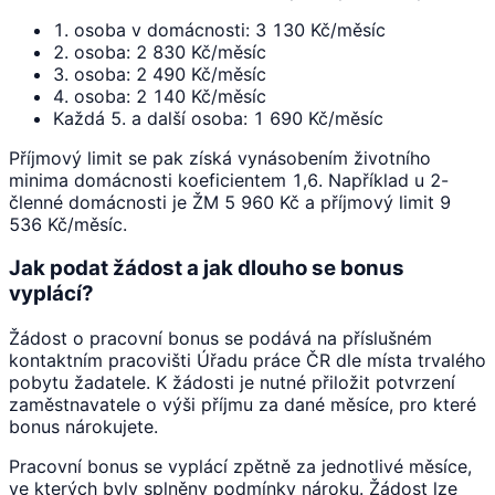
1. osoba v domácnosti: 3 130 Kč/měsíc
2. osoba: 2 830 Kč/měsíc
3. osoba: 2 490 Kč/měsíc
4. osoba: 2 140 Kč/měsíc
Každá 5. a další osoba: 1 690 Kč/měsíc
Příjmový limit se pak získá vynásobením životního
minima domácnosti koeficientem 1,6. Například u 2-
členné domácnosti je ŽM 5 960 Kč a příjmový limit 9
536 Kč/měsíc.
Jak podat žádost a jak dlouho se bonus
vyplácí?
Žádost o pracovní bonus se podává na příslušném
kontaktním pracovišti Úřadu práce ČR dle místa trvalého
pobytu žadatele. K žádosti je nutné přiložit potvrzení
zaměstnavatele o výši příjmu za dané měsíce, pro které
bonus nárokujete.
Pracovní bonus se vyplácí zpětně za jednotlivé měsíce,
ve kterých byly splněny podmínky nároku. Žádost lze