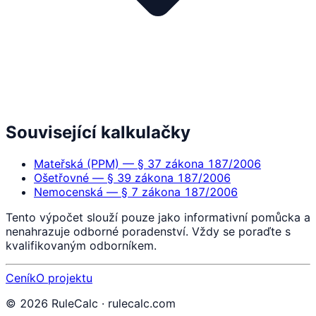
Související kalkulačky
Mateřská (PPM) — § 37 zákona 187/2006
Ošetřovné — § 39 zákona 187/2006
Nemocenská — § 7 zákona 187/2006
Tento výpočet slouží pouze jako informativní pomůcka a
nenahrazuje odborné poradenství. Vždy se poraďte s
kvalifikovaným odborníkem.
Ceník
O projektu
©
2026
RuleCalc · rulecalc.com