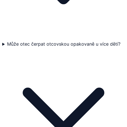
Může otec čerpat otcovskou opakovaně u více dětí?