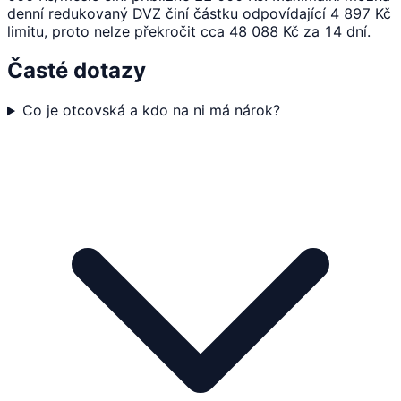
denní redukovaný DVZ činí částku odpovídající 4 897 Kč
limitu, proto nelze překročit cca 48 088 Kč za 14 dní.
Časté dotazy
Co je otcovská a kdo na ni má nárok?