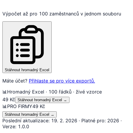
Výpočet až pro 100 zaměstnanců v jednom souboru
Stáhnout hromadný Excel
Máte účet?
Přihlaste se pro více exportů.
📊
Hromadný Excel · 100 řádků · živé vzorce
49 Kč
Stáhnout hromadný Excel
→
📊
PRO FIRMY
49 Kč
Stáhnout hromadný Excel
→
Poslední aktualizace
:
19. 2. 2026
·
Platné pro
:
2026
·
Verze
:
1.0.0