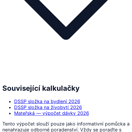
Související kalkulačky
DSSP složka na bydlení 2026
DSSP složka na živobytí 2026
Mateřská — výpočet dávky 2026
Tento výpočet slouží pouze jako informativní pomůcka a
nenahrazuje odborné poradenství. Vždy se poraďte s