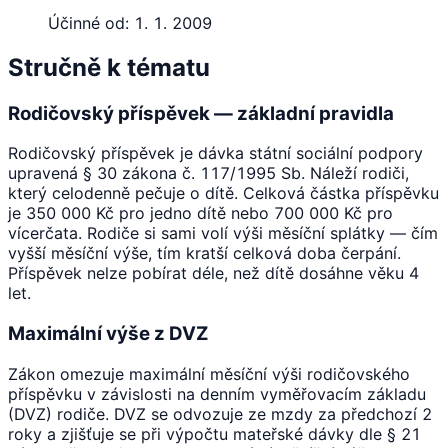
Účinné od:
1. 1. 2009
Stručně k tématu
Rodičovský příspěvek — základní pravidla
Rodičovský příspěvek je dávka státní sociální podpory
upravená § 30 zákona č. 117/1995 Sb. Náleží rodiči,
který celodenně pečuje o dítě. Celková částka příspěvku
je 350 000 Kč pro jedno dítě nebo 700 000 Kč pro
vícerčata. Rodiče si sami volí výši měsíční splátky — čím
vyšší měsíční výše, tím kratší celková doba čerpání.
Příspěvek nelze pobírat déle, než dítě dosáhne věku 4
let.
Maximální výše z DVZ
Zákon omezuje maximální měsíční výši rodičovského
příspěvku v závislosti na denním vyměřovacím základu
(DVZ) rodiče. DVZ se odvozuje ze mzdy za předchozí 2
roky a zjišťuje se při výpočtu mateřské dávky dle § 21