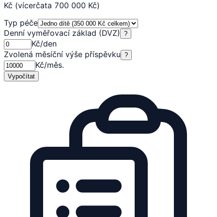
Kč (vícerčata 700 000 Kč)
Typ péče
Denní vyměřovací základ (DVZ)
?
Kč/den
Zvolená měsíční výše příspěvku
?
Kč/měs.
Vypočítat