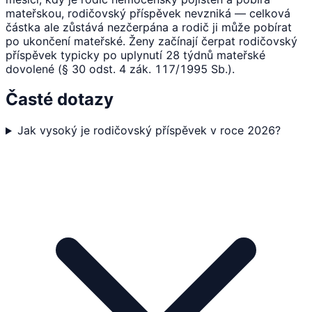
mateřskou, rodičovský příspěvek nevzniká — celková
částka ale zůstává nezčerpána a rodič ji může pobírat
po ukončení mateřské. Ženy začínají čerpat rodičovský
příspěvek typicky po uplynutí 28 týdnů mateřské
dovolené (§ 30 odst. 4 zák. 117/1995 Sb.).
Časté dotazy
Jak vysoký je rodičovský příspěvek v roce 2026?