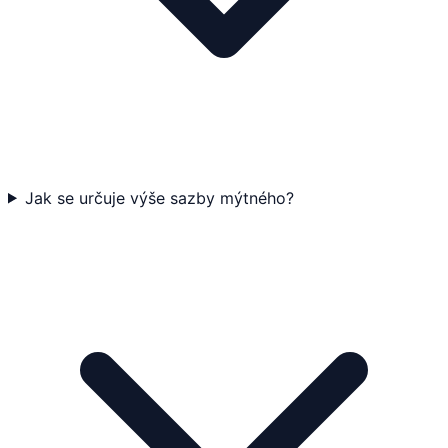
Jak se určuje výše sazby mýtného?