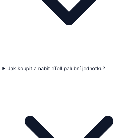
Jak koupit a nabít eToll palubní jednotku?