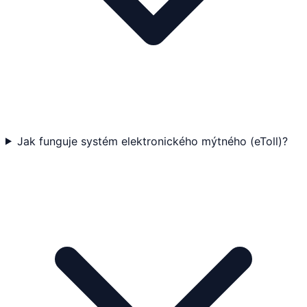
Jak funguje systém elektronického mýtného (eToll)?