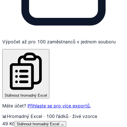
Výpočet až pro 100 zaměstnanců v jednom souboru
Stáhnout hromadný Excel
Máte účet?
Přihlaste se pro více exportů.
📊
Hromadný Excel · 100 řádků · živé vzorce
49 Kč
Stáhnout hromadný Excel
→