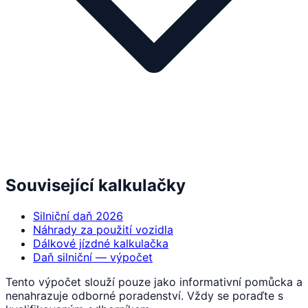
Související kalkulačky
Silniční daň 2026
Náhrady za použití vozidla
Dálkové jízdné kalkulačka
Daň silniční — výpočet
Tento výpočet slouží pouze jako informativní pomůcka a
nenahrazuje odborné poradenství. Vždy se poraďte s