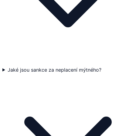
Jaké jsou sankce za neplacení mýtného?