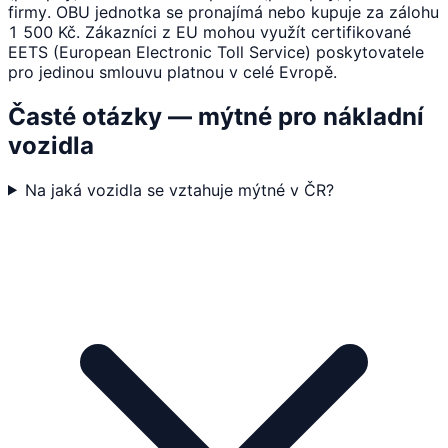
firmy. OBU jednotka se pronajímá nebo kupuje za zálohu
1 500 Kč. Zákazníci z EU mohou využít certifikované
EETS (European Electronic Toll Service) poskytovatele
pro jedinou smlouvu platnou v celé Evropě.
Časté otázky — mýtné pro nákladní
vozidla
Na jaká vozidla se vztahuje mýtné v ČR?