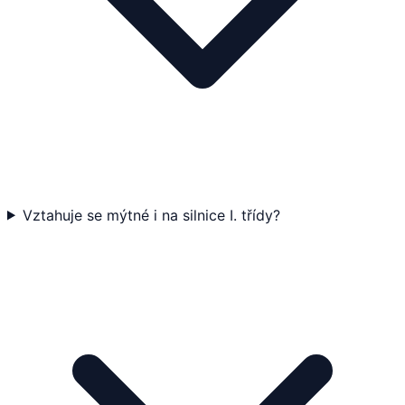
Vztahuje se mýtné i na silnice I. třídy?