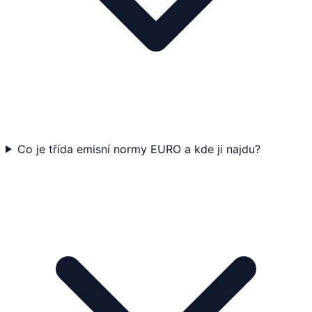
Co je třída emisní normy EURO a kde ji najdu?