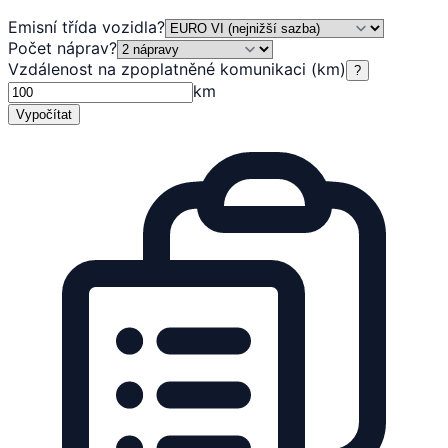
Emisní třída vozidla
?
Počet náprav
?
Vzdálenost na zpoplatněné komunikaci (km)
?
km
Vypočítat