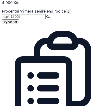
4 900 Kč.
Procentní výměra zemřelého rodiče
?
Kč
Vypočítat