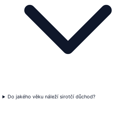
Do jakého věku náleží sirotčí důchod?