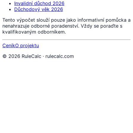
Invalidní důchod 2026
Důchodový věk 2026
Tento výpočet slouží pouze jako informativní pomůcka a
nenahrazuje odborné poradenství. Vždy se poraďte s
kvalifikovaným odborníkem.
Ceník
O projektu
©
2026
RuleCalc · rulecalc.com