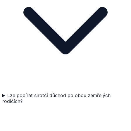
Lze pobírat sirotčí důchod po obou zemřelých
rodičích?