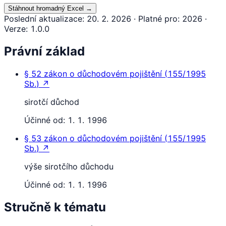
Stáhnout hromadný Excel
→
Poslední aktualizace
:
20. 2. 2026
·
Platné pro
:
2026
·
Verze
:
1.0.0
Právní základ
§ 52
zákon o důchodovém pojištění
(
155/1995
Sb.
)
↗
sirotčí důchod
Účinné od:
1. 1. 1996
§ 53
zákon o důchodovém pojištění
(
155/1995
Sb.
)
↗
výše sirotčího důchodu
Účinné od:
1. 1. 1996
Stručně k tématu