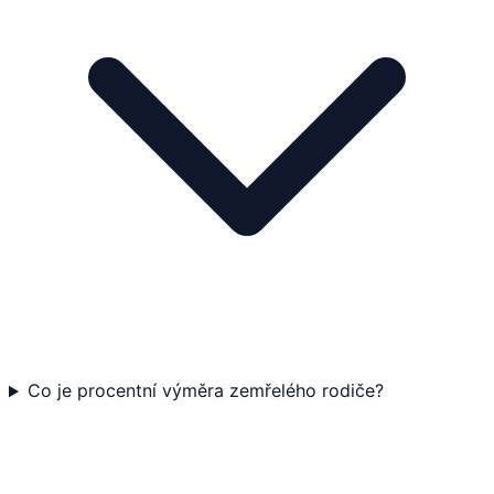
Co je procentní výměra zemřelého rodiče?