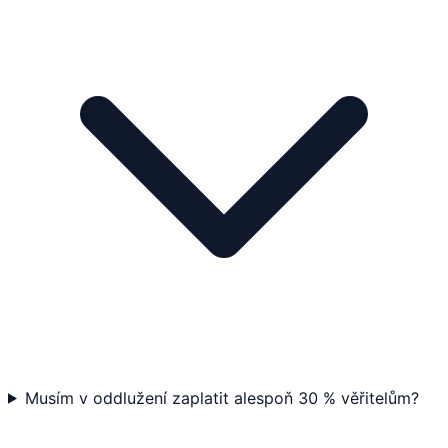
Musím v oddlužení zaplatit alespoň 30 % věřitelům?