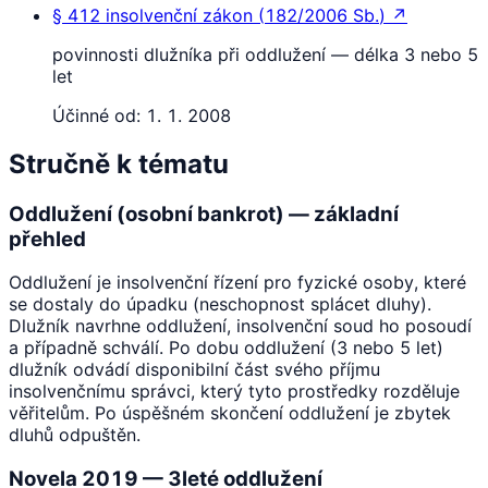
§ 412
insolvenční zákon
(
182/2006 Sb.
)
↗
povinnosti dlužníka při oddlužení — délka 3 nebo 5
let
Účinné od:
1. 1. 2008
Stručně k tématu
Oddlužení (osobní bankrot) — základní
přehled
Oddlužení je insolvenční řízení pro fyzické osoby, které
se dostaly do úpadku (neschopnost splácet dluhy).
Dlužník navrhne oddlužení, insolvenční soud ho posoudí
a případně schválí. Po dobu oddlužení (3 nebo 5 let)
dlužník odvádí disponibilní část svého příjmu
insolvenčnímu správci, který tyto prostředky rozděluje
věřitelům. Po úspěšném skončení oddlužení je zbytek
dluhů odpuštěn.
Novela 2019 — 3leté oddlužení