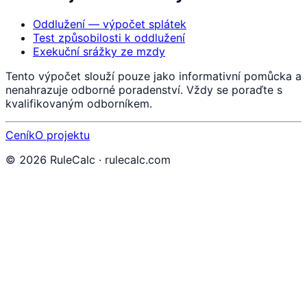
Oddlužení — výpočet splátek
Test způsobilosti k oddlužení
Exekuční srážky ze mzdy
Tento výpočet slouží pouze jako informativní pomůcka a
nenahrazuje odborné poradenství. Vždy se poraďte s
kvalifikovaným odborníkem.
Ceník
O projektu
©
2026
RuleCalc · rulecalc.com