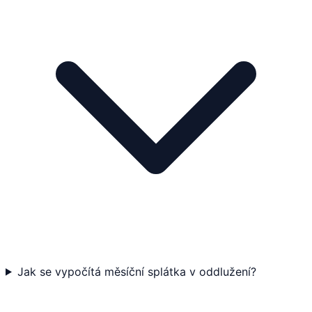
Jak se vypočítá měsíční splátka v oddlužení?