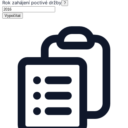
Rok zahájení poctivé držby
?
Vypočítat