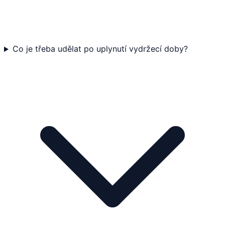
Co je třeba udělat po uplynutí vydržecí doby?