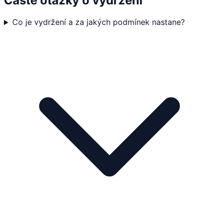
Časté otázky o vydržení
Co je vydržení a za jakých podmínek nastane?