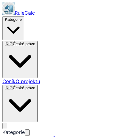
RuleCalc
Kategorie
🇨🇿
České právo
Ceník
O projektu
🇨🇿
České právo
Kategorie