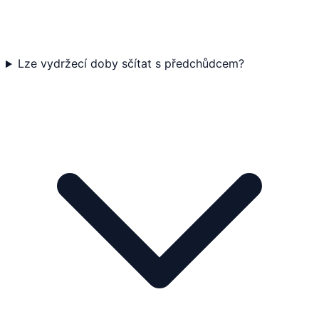
Lze vydržecí doby sčítat s předchůdcem?