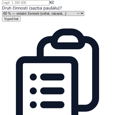
Kč
Druh činnosti (sazba paušálu)
?
Vypočítat