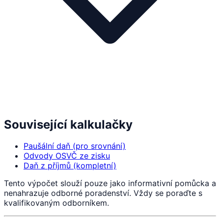
Související kalkulačky
Paušální daň (pro srovnání)
Odvody OSVČ ze zisku
Daň z příjmů (kompletní)
Tento výpočet slouží pouze jako informativní pomůcka a
nenahrazuje odborné poradenství. Vždy se poraďte s
kvalifikovaným odborníkem.