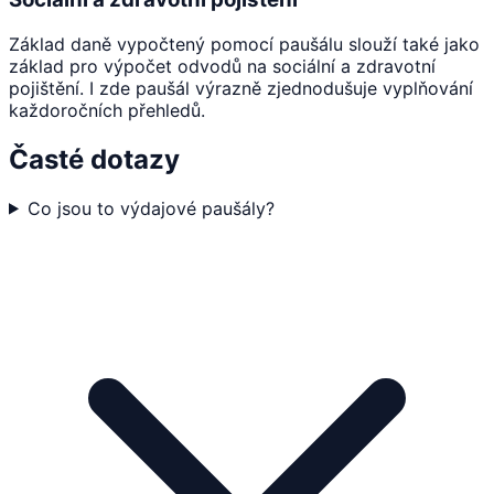
Základ daně vypočtený pomocí paušálu slouží také jako
základ pro výpočet odvodů na sociální a zdravotní
pojištění. I zde paušál výrazně zjednodušuje vyplňování
každoročních přehledů.
Časté dotazy
Co jsou to výdajové paušály?