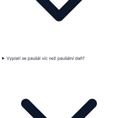
Vyplatí se paušál víc než paušální daň?