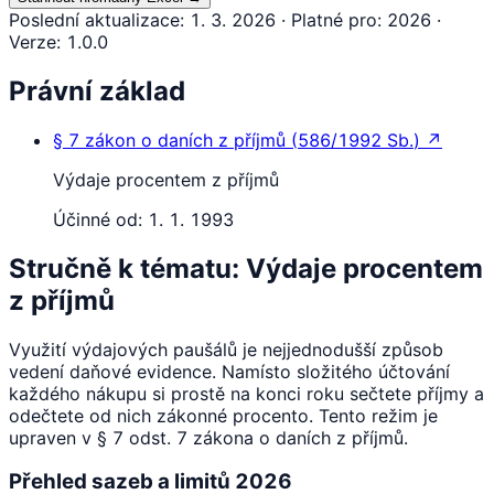
Poslední aktualizace
:
1. 3. 2026
·
Platné pro
:
2026
·
Verze
:
1.0.0
Právní základ
§ 7
zákon o daních z příjmů
(
586/1992 Sb.
)
↗
Výdaje procentem z příjmů
Účinné od:
1. 1. 1993
Stručně k tématu: Výdaje procentem
z příjmů
Využití výdajových paušálů je nejjednodušší způsob
vedení daňové evidence. Namísto složitého účtování
každého nákupu si prostě na konci roku sečtete příjmy a
odečtete od nich zákonné procento. Tento režim je
upraven v § 7 odst. 7 zákona o daních z příjmů.
Přehled sazeb a limitů 2026