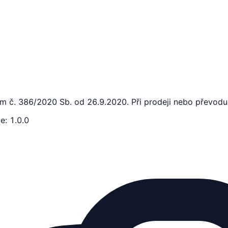
m č. 386/2020 Sb. od 26.9.2020. Při prodeji nebo převodu 
ze
:
1.0.0