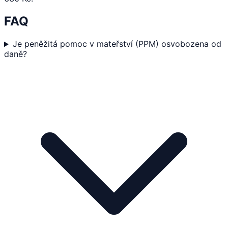
FAQ
Je peněžitá pomoc v mateřství (PPM) osvobozena od
daně?