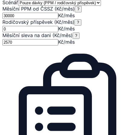
Scénář
Měsíční PPM od ČSSZ (Kč/měs)
?
Kč/měs
Rodičovský příspěvek (Kč/měs)
?
Kč/měs
Měsíční sleva na dani (Kč/měs)
?
Kč/měs