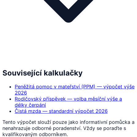
Související kalkulačky
Peněžitá pomoc v mateřství (PPM) — výpočet výše
2026
Rodičovský příspěvek — volba měsíční výše a
délky čerpání
Čistá mzda — standardní výpočet 2026
Tento výpočet slouží pouze jako informativní pomůcka a
nenahrazuje odborné poradenství. Vždy se poraďte s
kvalifikovaným odborníkem.