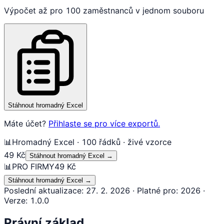
Výpočet až pro 100 zaměstnanců v jednom souboru
Stáhnout hromadný Excel
Máte účet?
Přihlaste se pro více exportů.
📊
Hromadný Excel · 100 řádků · živé vzorce
49 Kč
Stáhnout hromadný Excel
→
📊
PRO FIRMY
49 Kč
Stáhnout hromadný Excel
→
Poslední aktualizace
:
27. 2. 2026
·
Platné pro
:
2026
·
Verze
:
1.0.0
Právní základ