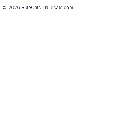
©
2026
RuleCalc · rulecalc.com