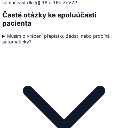
spoluúčast dle §§ 16 a 16b ZoVZP.
Časté otázky ke spoluúčasti
pacienta
Musím o vrácení přeplatku žádat, nebo probíhá
automaticky?