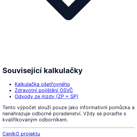
Související kalkulačky
Kalkulačka ošetřovného
Zdravotní pojištění OSVČ
Odvody ze mzdy (ZP + SP)
Tento výpočet slouží pouze jako informativní pomůcka a
nenahrazuje odborné poradenství. Vždy se poraďte s
kvalifikovaným odborníkem.
Ceník
O projektu