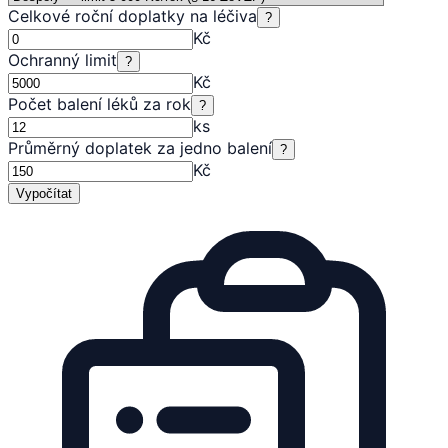
Celkové roční doplatky na léčiva
?
Kč
Ochranný limit
?
Kč
Počet balení léků za rok
?
ks
Průměrný doplatek za jedno balení
?
Kč
Vypočítat