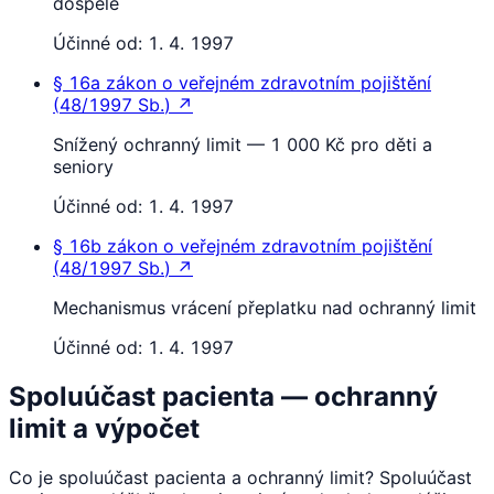
dospělé
Účinné od:
1. 4. 1997
§ 16a
zákon o veřejném zdravotním pojištění
(
48/1997 Sb.
)
↗
Snížený ochranný limit — 1 000 Kč pro děti a
seniory
Účinné od:
1. 4. 1997
§ 16b
zákon o veřejném zdravotním pojištění
(
48/1997 Sb.
)
↗
Mechanismus vrácení přeplatku nad ochranný limit
Účinné od:
1. 4. 1997
Spoluúčast pacienta — ochranný
limit a výpočet
Co je spoluúčast pacienta a ochranný limit? Spoluúčast