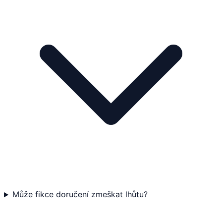
Může fikce doručení zmeškat lhůtu?