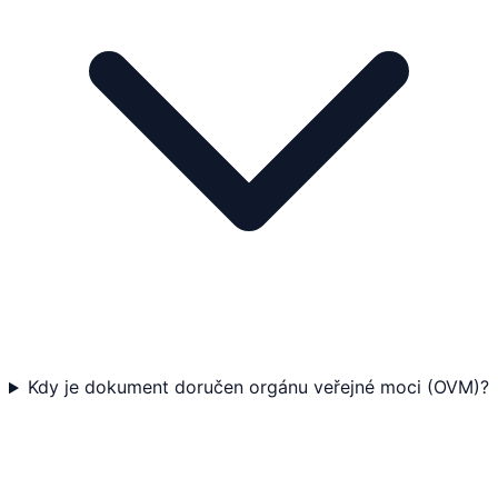
Kdy je dokument doručen orgánu veřejné moci (OVM)?