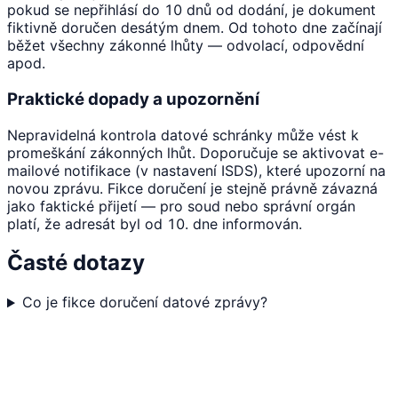
pokud se nepřihlásí do 10 dnů od dodání, je dokument
fiktivně doručen desátým dnem. Od tohoto dne začínají
běžet všechny zákonné lhůty — odvolací, odpovědní
apod.
Praktické dopady a upozornění
Nepravidelná kontrola datové schránky může vést k
promeškání zákonných lhůt. Doporučuje se aktivovat e-
mailové notifikace (v nastavení ISDS), které upozorní na
novou zprávu. Fikce doručení je stejně právně závazná
jako faktické přijetí — pro soud nebo správní orgán
platí, že adresát byl od 10. dne informován.
Časté dotazy
Co je fikce doručení datové zprávy?