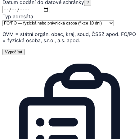
Datum dodání do datové schránky
?
Typ adresáta
OVM = státní orgán, obec, kraj, soud, ČSSZ apod. FO/PO
= fyzická osoba, s.r.o., a.s. apod.
Vypočítat