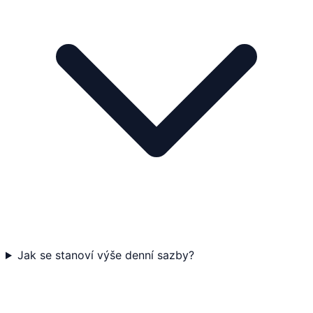
Jak se stanoví výše denní sazby?