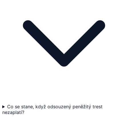
Co se stane, když odsouzený peněžitý trest
nezaplatí?