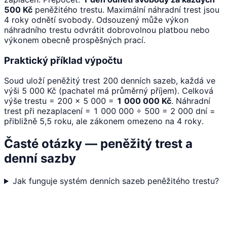
500 Kč
peněžitého trestu. Maximální náhradní trest jsou
4 roky odnětí svobody. Odsouzený může výkon
náhradního trestu odvrátit dobrovolnou platbou nebo
výkonem obecně prospěšných prací.
Praktický příklad výpočtu
Soud uloží peněžitý trest 200 denních sazeb, každá ve
výši 5 000 Kč (pachatel má průměrný příjem). Celková
výše trestu = 200 × 5 000 =
1 000 000 Kč
. Náhradní
trest při nezaplacení = 1 000 000 ÷ 500 = 2 000 dní =
přibližně 5,5 roku, ale zákonem omezeno na 4 roky.
Časté otázky — peněžitý trest a
denní sazby
Jak funguje systém denních sazeb peněžitého trestu?