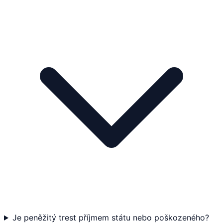
Je peněžitý trest příjmem státu nebo poškozeného?