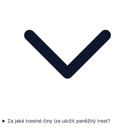
Za jaké trestné činy lze uložit peněžitý trest?