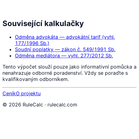
Související kalkulačky
Odměna advokáta — advokátní tarif (vyhl.
177/1996 Sb.)
Soudní poplatky — zákon č. 549/1991 Sb.
Odměna mediátora — vyhl. 277/2012 Sb.
Tento výpočet slouží pouze jako informativní pomůcka a
nenahrazuje odborné poradenství. Vždy se poraďte s
kvalifikovaným odborníkem.
Ceník
O projektu
©
2026
RuleCalc · rulecalc.com