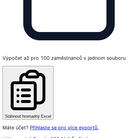
Výpočet až pro 100 zaměstnanců v jednom souboru
Stáhnout hromadný Excel
Máte účet?
Přihlaste se pro více exportů.