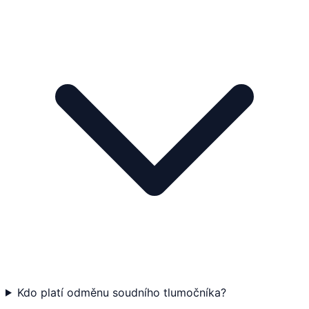
Kdo platí odměnu soudního tlumočníka?