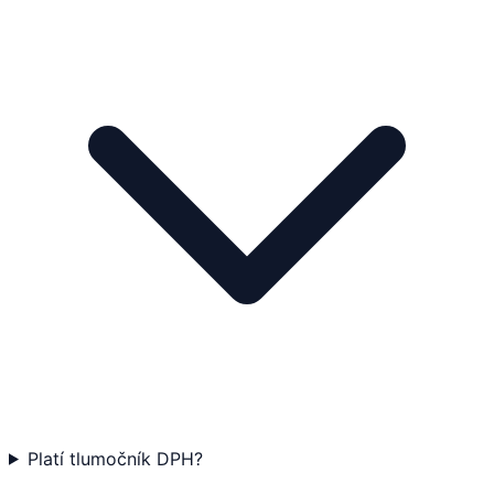
Platí tlumočník DPH?