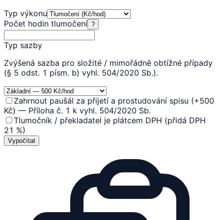
Typ výkonu
Počet hodin tlumočení
?
Typ sazby
Zvýšená sazba pro složité / mimořádně obtížné případy
(§ 5 odst. 1 písm. b) vyhl. 504/2020 Sb.).
Zahrnout paušál za přijetí a prostudování spisu (+500
Kč) — Příloha č. 1 k vyhl. 504/2020 Sb.
Tlumočník / překladatel je plátcem DPH (přidá DPH
21 %)
Vypočítat