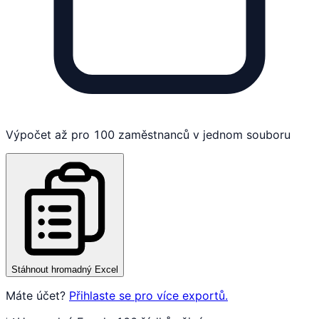
Výpočet až pro 100 zaměstnanců v jednom souboru
Stáhnout hromadný Excel
Máte účet?
Přihlaste se pro více exportů.