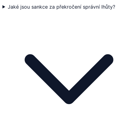
Jaké jsou sankce za překročení správní lhůty?