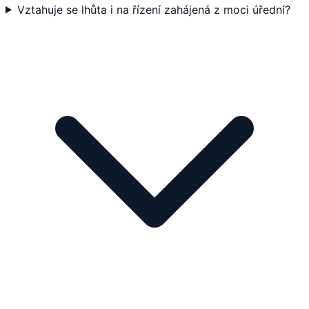
Vztahuje se lhůta i na řízení zahájená z moci úřední?