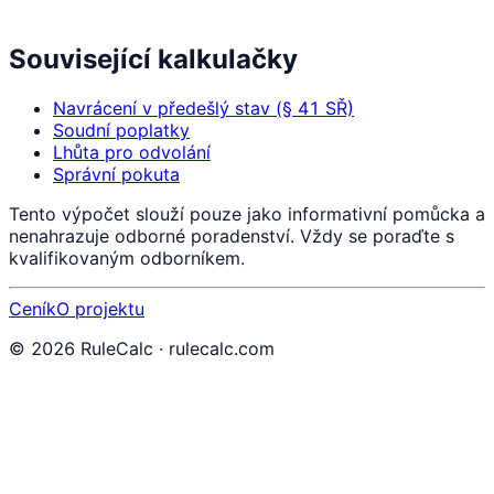
Související kalkulačky
Navrácení v předešlý stav (§ 41 SŘ)
Soudní poplatky
Lhůta pro odvolání
Správní pokuta
Tento výpočet slouží pouze jako informativní pomůcka a
nenahrazuje odborné poradenství. Vždy se poraďte s
kvalifikovaným odborníkem.
Ceník
O projektu
©
2026
RuleCalc · rulecalc.com