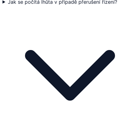
Jak se počítá lhůta v případě přerušení řízení?