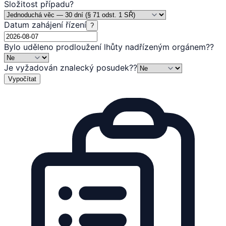
Složitost případu
?
Datum zahájení řízení
?
Bylo uděleno prodloužení lhůty nadřízeným orgánem?
?
Je vyžadován znalecký posudek?
?
Vypočítat