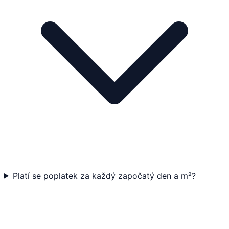
Platí se poplatek za každý započatý den a m²?