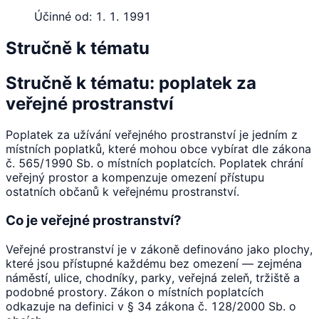
Účinné od:
1. 1. 1991
Stručně k tématu
Stručně k tématu: poplatek za
veřejné prostranství
Poplatek za užívání veřejného prostranství je jedním z
místních poplatků, které mohou obce vybírat dle zákona
č. 565/1990 Sb. o místních poplatcích. Poplatek chrání
veřejný prostor a kompenzuje omezení přístupu
ostatních občanů k veřejnému prostranství.
Co je veřejné prostranství?
Veřejné prostranství je v zákoně definováno jako plochy,
které jsou přístupné každému bez omezení — zejména
náměstí, ulice, chodníky, parky, veřejná zeleň, tržiště a
podobné prostory. Zákon o místních poplatcích
odkazuje na definici v § 34 zákona č. 128/2000 Sb. o