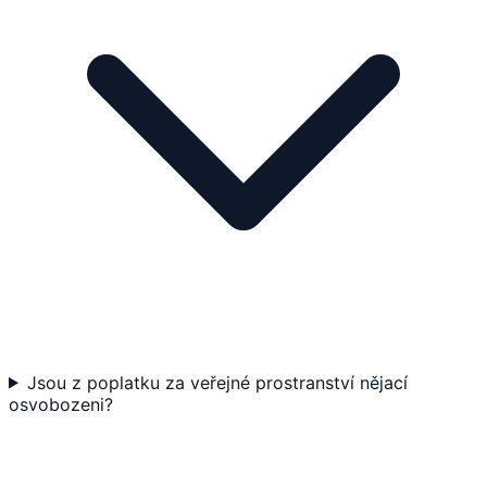
Jsou z poplatku za veřejné prostranství nějací
osvobozeni?