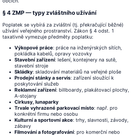
obcích.
§ 4 ZMP — typy zvláštního užívání
Poplatek se vybírá za zvláštní (tj. překračující běžné)
užívání veřejného prostranství. Zákon § 4 odst. 1
taxativně vymezuje předměty poplatku:
Výkopové práce
: práce na inženýrských sítích,
pokládka kabelů, opravy vozovky
Stavební zařízení
: lešení, kontejnery na sutě,
stavební stroje
Skládky
: skladování materiálů na veřejné ploše
Prodejní stánky a servis
: zařízení sloužící k
poskytování služeb
Reklamní zařízení
: billboardy, plakátovací plochy,
A-stojany
Cirkusy, lunaparky
Trvale vyhrazené parkovací místo
: např. pro
konkrétní firmu nebo osobu
Kulturní a sportovní akce
: trhy, slavnosti, závody,
zábavy
Filmování a fotografování
: pro komerční nebo