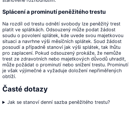
stanovené rozhodnutím.
Splácení a prominutí peněžitého trestu
Na rozdíl od trestu odnětí svobody lze peněžitý trest
platit ve splátkách. Odsouzený může podat žádost
soudu o povolení splátek, kde uvede svou majetkovou
situaci a navrhne výši měsíčních splátek. Soud žádost
posoudí a případně stanoví jak výši splátek, tak lhůtu
pro zaplacení. Pokud odsouzený prokáže, že nemůže
trest ze zdravotních nebo majetkových důvodů uhradit,
může požádat o prominutí nebo snížení trestu. Prominutí
je však výjimečné a vyžaduje doložení nepřiměřených
obtíží.
Časté dotazy
Jak se stanoví denní sazba peněžitého trestu?