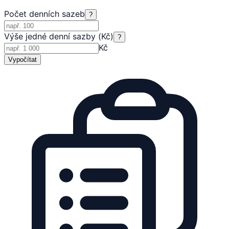
Počet denních sazeb
?
Výše jedné denní sazby (Kč)
?
Kč
Vypočítat