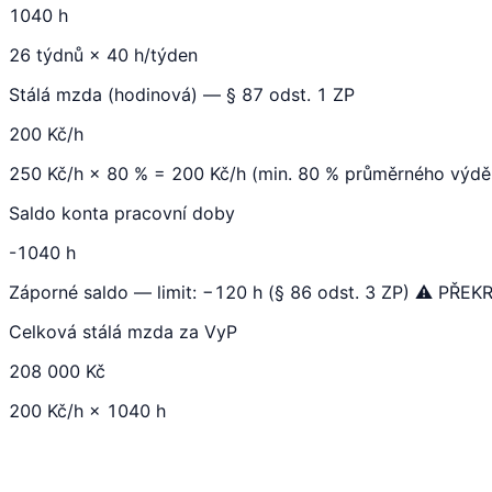
1040 h
26 týdnů × 40 h/týden
Stálá mzda (hodinová) — § 87 odst. 1 ZP
200 Kč/h
250 Kč/h × 80 % = 200 Kč/h (min. 80 % průměrného výdě
Saldo konta pracovní doby
-1040 h
Záporné saldo — limit: −120 h (§ 86 odst. 3 ZP) ⚠️ PŘE
Celková stálá mzda za VyP
208 000 Kč
200 Kč/h × 1040 h