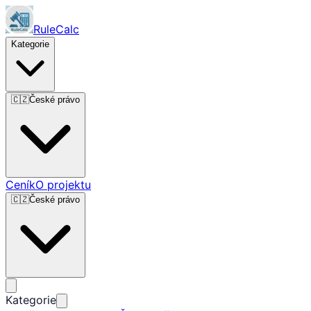
RuleCalc
Kategorie
🇨🇿
České právo
Ceník
O projektu
🇨🇿
České právo
Kategorie