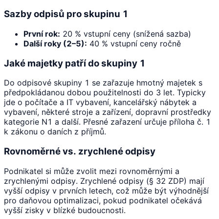
Sazby odpisů pro skupinu 1
První rok:
20 % vstupní ceny (snížená sazba)
Další roky (2–5):
40 % vstupní ceny ročně
Jaké majetky patří do skupiny 1
Do odpisové skupiny 1 se zařazuje hmotný majetek s
předpokládanou dobou použitelnosti do 3 let. Typicky
jde o počítače a IT vybavení, kancelářský nábytek a
vybavení, některé stroje a zařízení, dopravní prostředky
kategorie N1 a další. Přesné zařazení určuje příloha č. 1
k zákonu o daních z příjmů.
Rovnoměrné vs. zrychlené odpisy
Podnikatel si může zvolit mezi rovnoměrnými a
zrychlenými odpisy. Zrychlené odpisy (§ 32 ZDP) mají
vyšší odpisy v prvních letech, což může být výhodnější
pro daňovou optimalizaci, pokud podnikatel očekává
vyšší zisky v blízké budoucnosti.