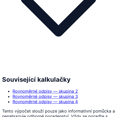
Související kalkulačky
Rovnoměrné odpisy — skupina 2
Rovnoměrné odpisy — skupina 3
Rovnoměrné odpisy — skupina 4
Tento výpočet slouží pouze jako informativní pomůcka a
nenahrazuje odborné poradenství. Vždy se poraďte s