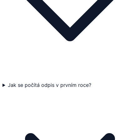
Jak se počítá odpis v prvním roce?