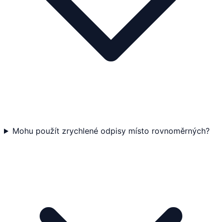
Mohu použít zrychlené odpisy místo rovnoměrných?