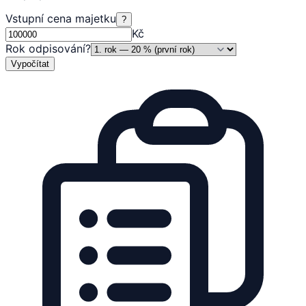
Vstupní cena majetku
?
Kč
Rok odpisování
?
Vypočítat