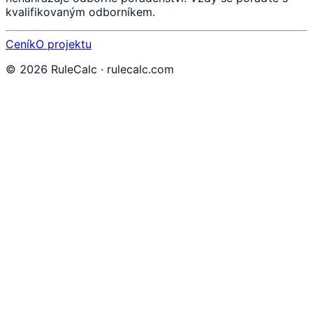
kvalifikovaným odborníkem.
Ceník
O projektu
©
2026
RuleCalc · rulecalc.com