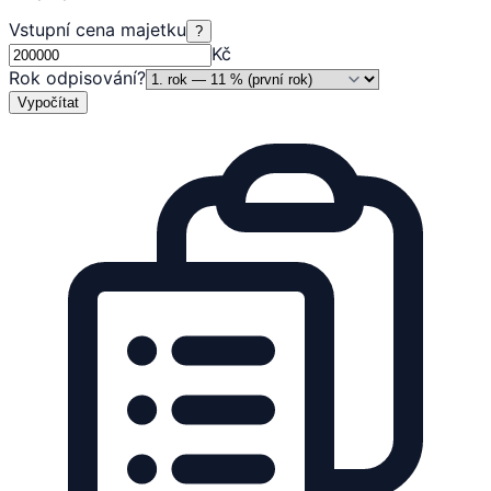
Vstupní cena majetku
?
Kč
Rok odpisování
?
Vypočítat