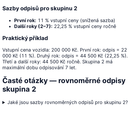
Sazby odpisů pro skupinu 2
První rok:
11 % vstupní ceny (snížená sazba)
Další roky (2–7):
22,25 % vstupní ceny ročně
Praktický příklad
Vstupní cena vozidla: 200 000 Kč. První rok: odpis = 22
000 Kč (11 %). Druhý rok: odpis = 44 500 Kč (22,25 %).
Třetí a další roky: 44 500 Kč ročně. Skupina 2 má
maximální dobu odpisování 7 let.
Časté otázky — rovnoměrné odpisy
skupina 2
Jaké jsou sazby rovnoměrných odpisů pro skupinu 2?