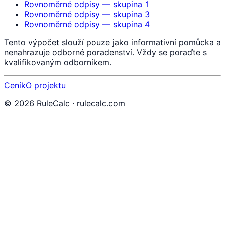
Rovnoměrné odpisy — skupina 1
Rovnoměrné odpisy — skupina 3
Rovnoměrné odpisy — skupina 4
Tento výpočet slouží pouze jako informativní pomůcka a
nenahrazuje odborné poradenství. Vždy se poraďte s
kvalifikovaným odborníkem.
Ceník
O projektu
©
2026
RuleCalc · rulecalc.com