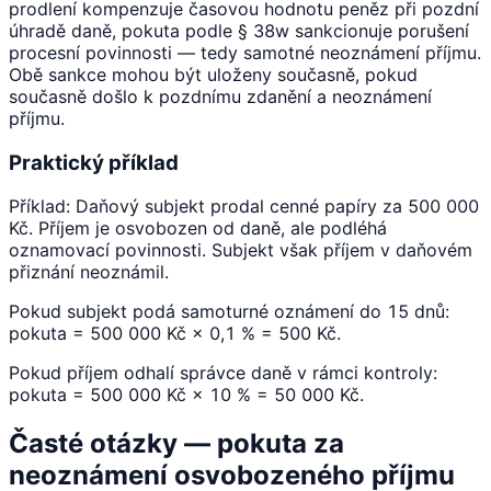
prodlení kompenzuje časovou hodnotu peněz při pozdní
úhradě daně, pokuta podle § 38w sankcionuje porušení
procesní povinnosti — tedy samotné neoznámení příjmu.
Obě sankce mohou být uloženy současně, pokud
současně došlo k pozdnímu zdanění a neoznámení
příjmu.
Praktický příklad
Příklad: Daňový subjekt prodal cenné papíry za 500 000
Kč. Příjem je osvobozen od daně, ale podléhá
oznamovací povinnosti. Subjekt však příjem v daňovém
přiznání neoznámil.
Pokud subjekt podá samoturné oznámení do 15 dnů:
pokuta = 500 000 Kč × 0,1 % = 500 Kč.
Pokud příjem odhalí správce daně v rámci kontroly:
pokuta = 500 000 Kč × 10 % = 50 000 Kč.
Časté otázky — pokuta za
neoznámení osvobozeného příjmu