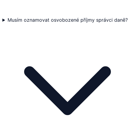
Musím oznamovat osvobozené příjmy správci daně?