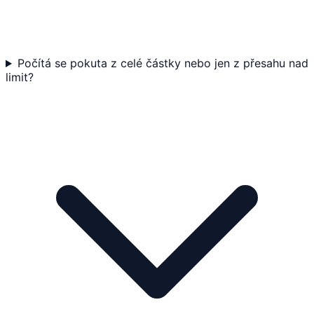
Počítá se pokuta z celé částky nebo jen z přesahu nad
limit?