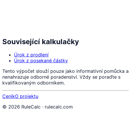
Související kalkulačky
Úrok z prodlení
Úrok z posekané částky
Tento výpočet slouží pouze jako informativní pomůcka a
nenahrazuje odborné poradenství. Vždy se poraďte s
kvalifikovaným odborníkem.
Ceník
O projektu
©
2026
RuleCalc · rulecalc.com