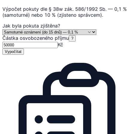
Výpočet pokuty dle § 38w zák. 586/1992 Sb. — 0,1 %
(samoturné) nebo 10 % (zjisteno správcem).
Jak byla pokuta zjištěna
?
Částka osvobozeného příjmu
?
Kč
Vypočítat