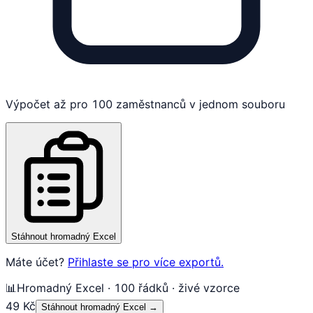
Výpočet až pro 100 zaměstnanců v jednom souboru
Stáhnout hromadný Excel
Máte účet?
Přihlaste se pro více exportů.
📊
Hromadný Excel · 100 řádků · živé vzorce
49 Kč
Stáhnout hromadný Excel
→