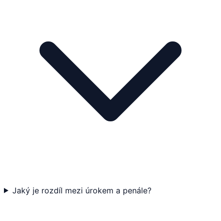
Jaký je rozdíl mezi úrokem a penále?