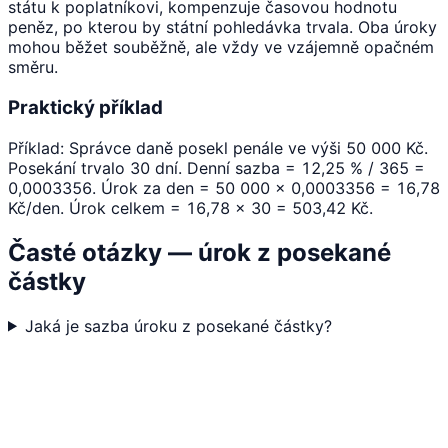
státu k poplatníkovi, kompenzuje časovou hodnotu
peněz, po kterou by státní pohledávka trvala. Oba úroky
mohou běžet souběžně, ale vždy ve vzájemně opačném
směru.
Praktický příklad
Příklad: Správce daně posekl penále ve výši 50 000 Kč.
Posekání trvalo 30 dní. Denní sazba = 12,25 % / 365 =
0,0003356. Úrok za den = 50 000 × 0,0003356 = 16,78
Kč/den. Úrok celkem = 16,78 × 30 = 503,42 Kč.
Časté otázky — úrok z posekané
částky
Jaká je sazba úroku z posekané částky?