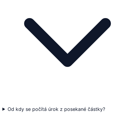
Od kdy se počítá úrok z posekané částky?