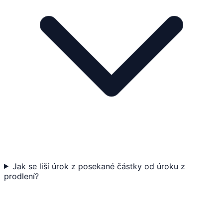
Jak se liší úrok z posekané částky od úroku z
prodlení?