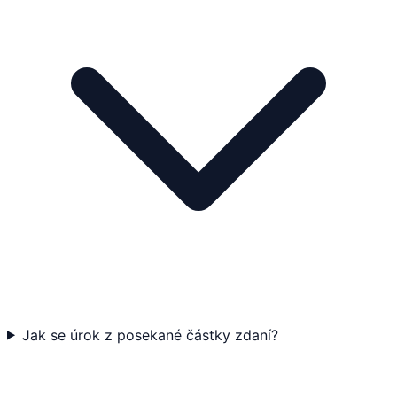
Jak se úrok z posekané částky zdaní?