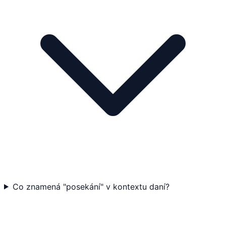
Co znamená "posekání" v kontextu daní?