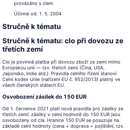
provázáno s clem
Účinné od:
1. 5. 2004
Stručně k tématu
Stručně k tématu: clo při dovozu ze
třetích zemí
Clo je povinná platba při dovozu zboží ze zemí mimo
Evropskou unii — tzv. třetích zemí (Čína, USA,
Japonsko, Indie atd.). Pravidla celního řízení stanoví
Celní kodex Unie (nařízení EU č. 952/2013) platný ve
všech členských státech EU.
Osvobození zásilek do 150 EUR
Od 1. července 2021 platí nová pravidla pro zásilky ze
třetích zemí: zásilky v celní hodnotě do 150 EUR jsou
osvobozeny od cla. Hranice 150 EUR se posuzuje na
základě celní hodnoty (cena + doprava + pojištění, tzv.