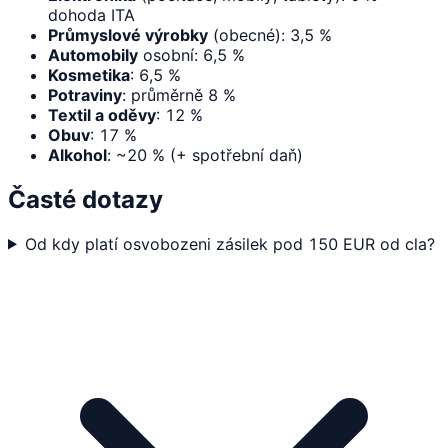
dohoda ITA
Průmyslové výrobky
(obecné): 3,5 %
Automobily
osobní: 6,5 %
Kosmetika
: 6,5 %
Potraviny
: průměrně 8 %
Textil a oděvy
: 12 %
Obuv
: 17 %
Alkohol
: ~20 % (+ spotřební daň)
Časté dotazy
Od kdy platí osvobozeni zásilek pod 150 EUR od cla?