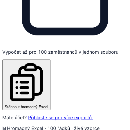
Výpočet až pro 100 zaměstnanců v jednom souboru
Stáhnout hromadný Excel
Máte účet?
Přihlaste se pro více exportů.
📊
Hromadný Excel · 100 řádků · živé vzorce