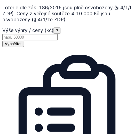
Loterie dle zák. 186/2016 jsou plně osvobozeny (§ 4/1/f
ZDP). Ceny z veřejné soutěže ≤ 10 000 Kč jsou
osvobozeny (§ 4/1/ze ZDP).
Výše výhry / ceny (Kč)
?
Vypočítat