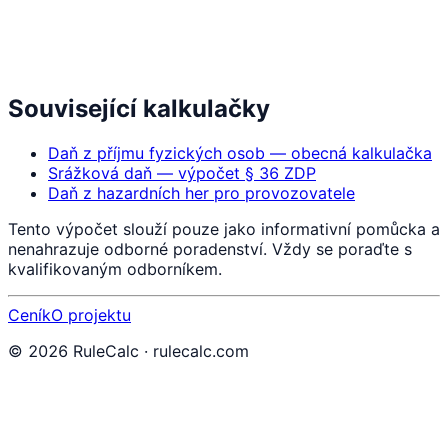
Související kalkulačky
Daň z příjmu fyzických osob — obecná kalkulačka
Srážková daň — výpočet § 36 ZDP
Daň z hazardních her pro provozovatele
Tento výpočet slouží pouze jako informativní pomůcka a
nenahrazuje odborné poradenství. Vždy se poraďte s
kvalifikovaným odborníkem.
Ceník
O projektu
©
2026
RuleCalc · rulecalc.com