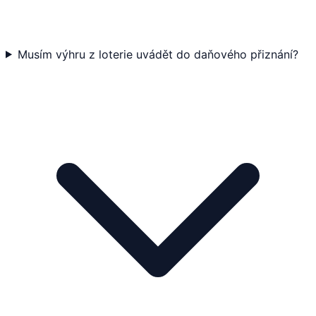
Musím výhru z loterie uvádět do daňového přiznání?