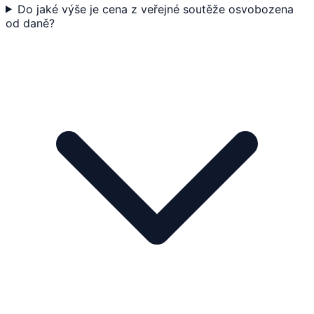
Do jaké výše je cena z veřejné soutěže osvobozena
od daně?