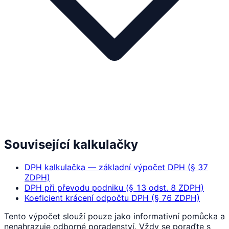
Související kalkulačky
DPH kalkulačka — základní výpočet DPH (§ 37
ZDPH)
DPH při převodu podniku (§ 13 odst. 8 ZDPH)
Koeficient krácení odpočtu DPH (§ 76 ZDPH)
Tento výpočet slouží pouze jako informativní pomůcka a
nenahrazuje odborné poradenství. Vždy se poraďte s