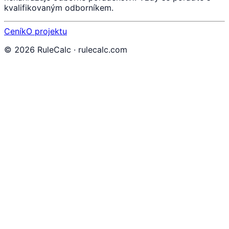
kvalifikovaným odborníkem.
Ceník
O projektu
©
2026
RuleCalc · rulecalc.com