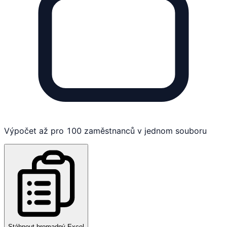
Výpočet až pro 100 zaměstnanců v jednom souboru
Stáhnout hromadný Excel