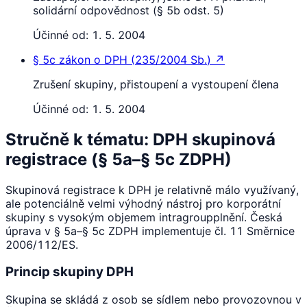
solidární odpovědnost (§ 5b odst. 5)
Účinné od:
1. 5. 2004
§ 5c
zákon o DPH
(
235/2004 Sb.
)
↗
Zrušení skupiny, přistoupení a vystoupení člena
Účinné od:
1. 5. 2004
Stručně k tématu: DPH skupinová
registrace (§ 5a–§ 5c ZDPH)
Skupinová registrace k DPH je relativně málo využívaný,
ale potenciálně velmi výhodný nástroj pro korporátní
skupiny s vysokým objemem intragroupplnění. Česká
úprava v § 5a–§ 5c ZDPH implementuje čl. 11 Směrnice
2006/112/ES.
Princip skupiny DPH
Skupina se skládá z osob se sídlem nebo provozovnou v