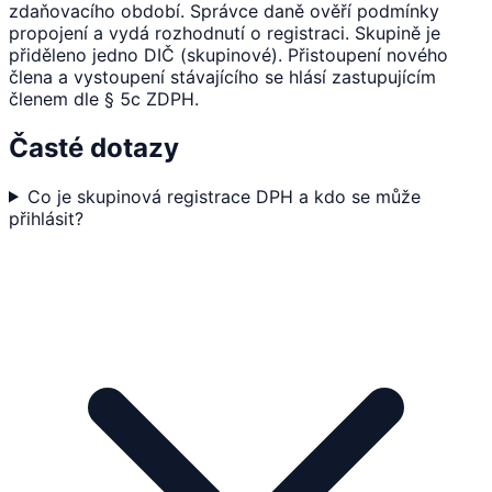
zdaňovacího období. Správce daně ověří podmínky
propojení a vydá rozhodnutí o registraci. Skupině je
přiděleno jedno DIČ (skupinové). Přistoupení nového
člena a vystoupení stávajícího se hlásí zastupujícím
členem dle § 5c ZDPH.
Časté dotazy
Co je skupinová registrace DPH a kdo se může
přihlásit?