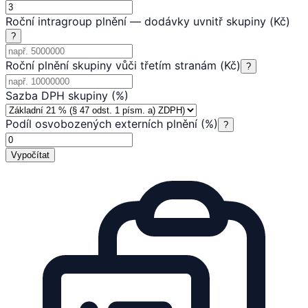
Roční intragroup plnění — dodávky uvnitř skupiny (Kč)
?
Roční plnění skupiny vůči třetím stranám (Kč)
?
Sazba DPH skupiny (%)
Podíl osvobozených externích plnění (%)
?
Vypočítat