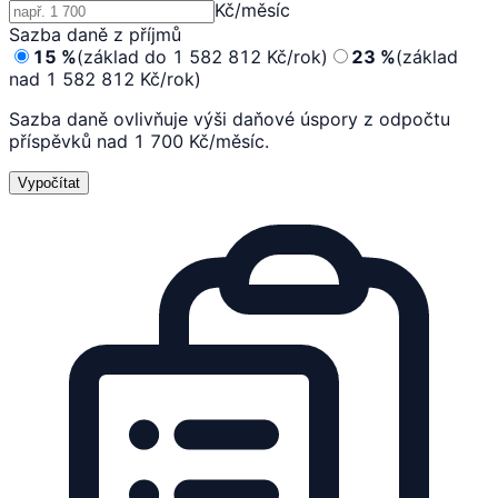
Kč/měsíc
Sazba daně z příjmů
15
%
(základ do 1 582 812 Kč/rok)
23
%
(základ
nad 1 582 812 Kč/rok)
Sazba daně ovlivňuje výši daňové úspory z odpočtu
příspěvků nad 1 700 Kč/měsíc.
Vypočítat