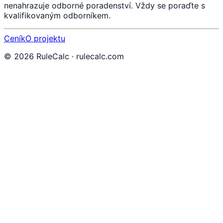
nenahrazuje odborné poradenství. Vždy se poraďte s
kvalifikovaným odborníkem.
Ceník
O projektu
©
2026
RuleCalc · rulecalc.com