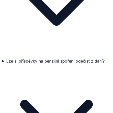
Lze si příspěvky na penzijní spoření odečíst z daní?