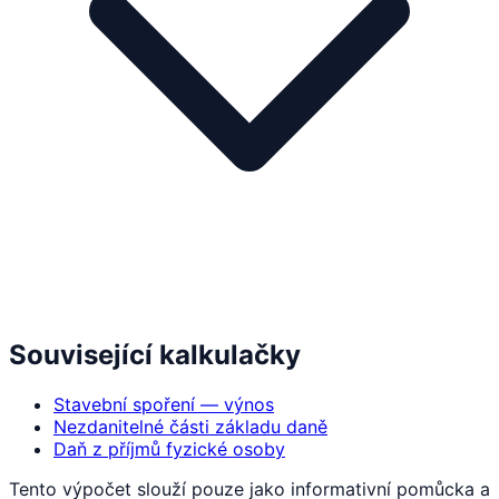
Související kalkulačky
Stavební spoření — výnos
Nezdanitelné části základu daně
Daň z příjmů fyzické osoby
Tento výpočet slouží pouze jako informativní pomůcka a