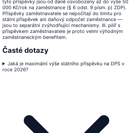
tyto příspěvky jsou od daně osvobozeny až do výše 50
000 Kč/rok na zaměstnance (§ 6 odst. 9 písm. p) ZDP).
Příspěvky zaměstnavatele se nepočítají do limitu pro
státní příspěvek ani daňový odpočet zaměstnance —
jsou to separátní zvýhodňující mechanismy. III. pilíř s
příspěvkem zaměstnavatele je proto velmi výhodným
zaměstnaneckým benefitem.
Časté dotazy
Jaká je maximální výše státního příspěvku na DPS v
roce 2026?