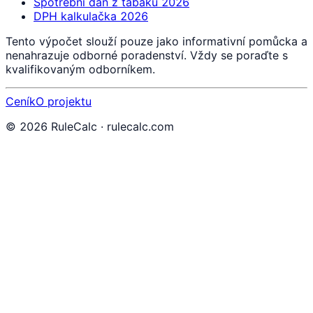
Spotřební daň z tabáku 2026
DPH kalkulačka 2026
Tento výpočet slouží pouze jako informativní pomůcka a
nenahrazuje odborné poradenství. Vždy se poraďte s
kvalifikovaným odborníkem.
Ceník
O projektu
©
2026
RuleCalc · rulecalc.com