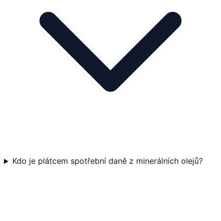
Kdo je plátcem spotřební daně z minerálních olejů?