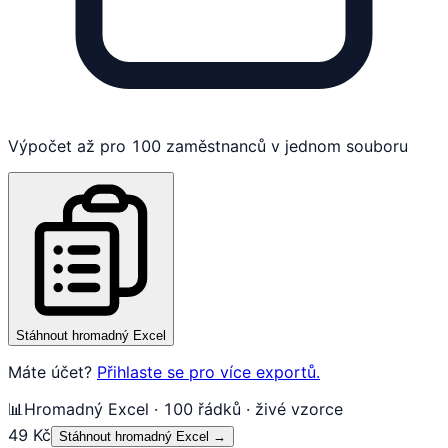
Výpočet až pro 100 zaměstnanců v jednom souboru
Stáhnout hromadný Excel
Máte účet?
Přihlaste se pro více exportů.
📊
Hromadný Excel · 100 řádků · živé vzorce
49 Kč
Stáhnout hromadný Excel
→