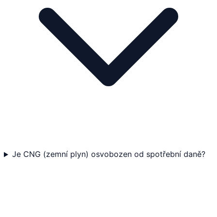
Je CNG (zemní plyn) osvobozen od spotřební daně?