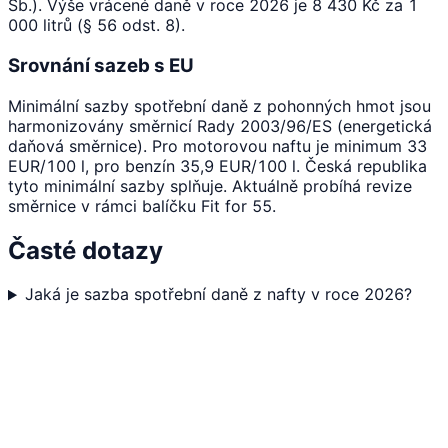
Sb.). Výše vrácené daně v roce 2026 je 8 430 Kč za 1
000 litrů (§ 56 odst. 8).
Srovnání sazeb s EU
Minimální sazby spotřební daně z pohonných hmot jsou
harmonizovány směrnicí Rady 2003/96/ES (energetická
daňová směrnice). Pro motorovou naftu je minimum 33
EUR/100 l, pro benzín 35,9 EUR/100 l. Česká republika
tyto minimální sazby splňuje. Aktuálně probíhá revize
směrnice v rámci balíčku Fit for 55.
Časté dotazy
Jaká je sazba spotřební daně z nafty v roce 2026?