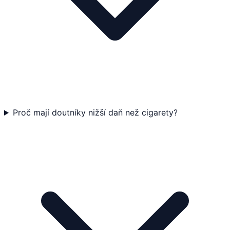
Proč mají doutníky nižší daň než cigarety?