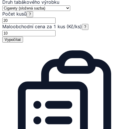
Druh tabákového výrobku
Počet kusů
?
Maloobchodní cena za 1 kus (Kč/ks)
?
Vypočítat