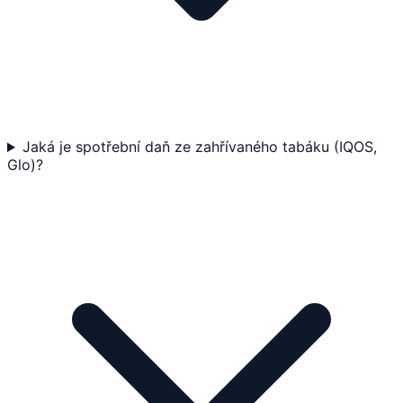
Jaká je spotřební daň ze zahřívaného tabáku (IQOS,
Glo)?