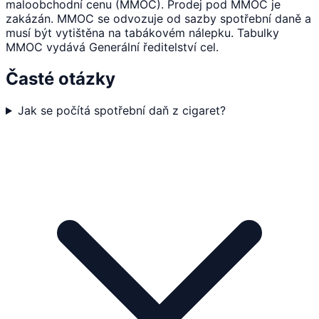
maloobchodní cenu (MMOC). Prodej pod MMOC je
zakázán. MMOC se odvozuje od sazby spotřební daně a
musí být vytištěna na tabákovém nálepku. Tabulky
MMOC vydává Generální ředitelství cel.
Časté otázky
Jak se počítá spotřební daň z cigaret?