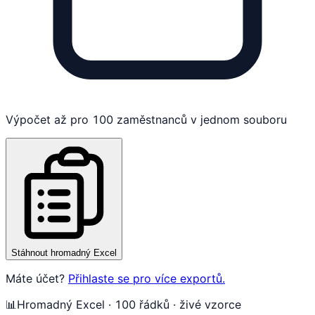
Výpočet až pro 100 zaměstnanců v jednom souboru
Stáhnout hromadný Excel
Máte účet?
Přihlaste se pro více exportů.
📊
Hromadný Excel · 100 řádků · živé vzorce