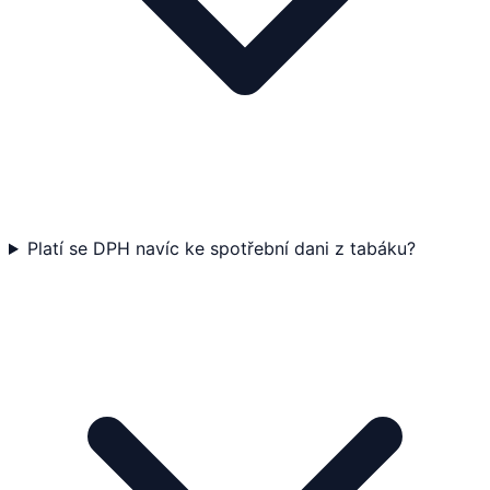
Platí se DPH navíc ke spotřební dani z tabáku?