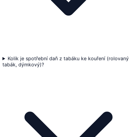
Kolik je spotřební daň z tabáku ke kouření (rolovaný
tabák, dýmkový)?