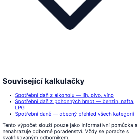
Související kalkulačky
Spotřební daň z alkoholu — líh, pivo, víno
Spotřební daň z pohonných hmot — benzin, nafta,
LPG
Spotřební daně — obecný přehled všech kategorií
Tento výpočet slouží pouze jako informativní pomůcka a
nenahrazuje odborné poradenství. Vždy se poraďte s
kvalifikovaným odborníkem.