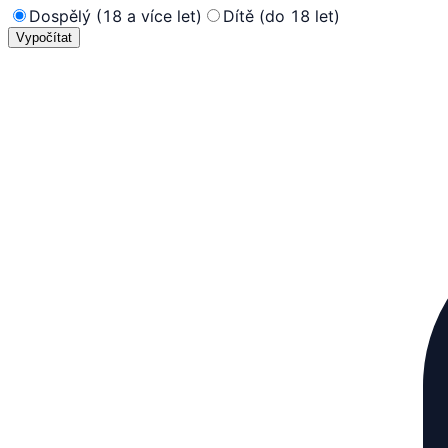
Dospělý (18 a více let)
Dítě (do 18 let)
Vypočítat