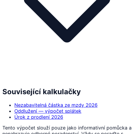
Související kalkulačky
Nezabavitelná částka ze mzdy 2026
Oddlužení — výpočet splátek
Úrok z prodlení 2026
Tento výpočet slouží pouze jako informativní pomůcka a
nenahrazuje odborné poradenství. Vždy se poraďte s