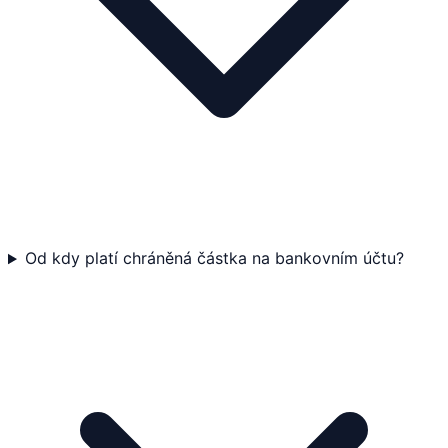
Od kdy platí chráněná částka na bankovním účtu?