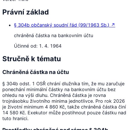
Právní základ
§ 304b
občanský soudní řád
(
99/1963 Sb.
)
↗
chráněná částka na bankovním účtu
Účinné od:
1. 4. 1964
Stručně k tématu
Chráněná částka na účtu
§ 304b odst. 1 OSŘ chrání dlužníka tím, že mu zaručuje
ponechání minimální částky na bankovním účtu bez
ohledu na výši dluhu. Chráněná částka je rovna
trojnásobku životního minima jednotlivce. Pro rok 2026
je životní minimum 4 860 Kč, takže chráněná částka činí
14 580 Kč. Exekutor může postihnout pouze částku nad
tuto hranici.