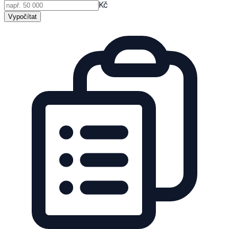
Kč
Vypočítat