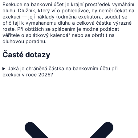
Exekuce na bankovní účet je krajní prostředek vymáhání
dluhu. Dlužník, který ví o pohledávce, by neměl čekat na
exekuci — její náklady (odměna exekutora, soudu) se
přičítají k vymáhanému dluhu a celková částka výrazně
roste. Při obtížích se splácením je možné požádat
věřitele o splátkový kalendář nebo se obrátit na
dluhovou poradnu.
Časté dotazy
Jaká je chráněná částka na bankovním účtu při
exekuci v roce 2026?