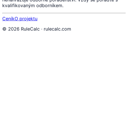
kvalifikovaným odborníkem.
Ceník
O projektu
©
2026
RuleCalc · rulecalc.com