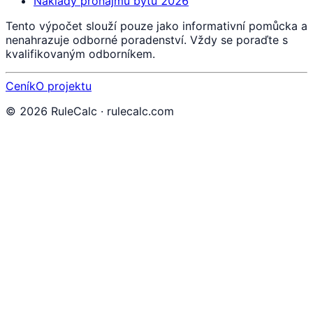
Náklady pronájmu bytu 2026
Tento výpočet slouží pouze jako informativní pomůcka a
nenahrazuje odborné poradenství. Vždy se poraďte s
kvalifikovaným odborníkem.
Ceník
O projektu
©
2026
RuleCalc · rulecalc.com