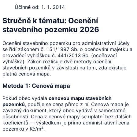
Účinné od:
1. 1. 2014
Stručně k tématu: Ocenění
stavebního pozemku 2026
Ocenění stavebního pozemku pro administrativní účely
se řídí zákonem č. 151/1997 Sb. o oceňování majetku a
prováděcí vyhláškou č. 441/2013 Sb. (oceňovací
vyhláška). Zákon rozlišuje dvě metody ocenění
stavebních pozemků v závislosti na tom, zda existuje
platná cenová mapa.
Metoda 1: Cenová mapa
Pokud obec vydala
cenovou mapu stavebních
pozemků
, použije se cena přímo z ní. Cenová mapa je
závazný dokument, který obec vydává v samostatné
působnosti. Cena z cenové mapy se uplatní bez dalších
koeficientů — výsledkem je přímo administrativní cena
pozemku v Kč/m².