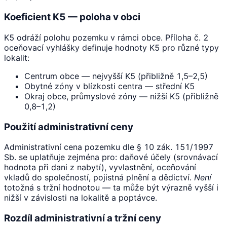
Koeficient K5 — poloha v obci
K5 odráží polohu pozemku v rámci obce. Příloha č. 2
oceňovací vyhlášky definuje hodnoty K5 pro různé typy
lokalit:
Centrum obce — nejvyšší K5 (přibližně 1,5–2,5)
Obytné zóny v blízkosti centra — střední K5
Okraj obce, průmyslové zóny — nižší K5 (přibližně
0,8–1,2)
Použití administrativní ceny
Administrativní cena pozemku dle § 10 zák. 151/1997
Sb. se uplatňuje zejména pro: daňové účely (srovnávací
hodnota při dani z nabytí), vyvlastnění, oceňování
vkladů do společností, pojistná plnění a dědictví.
Není
totožná s tržní hodnotou — ta může být výrazně vyšší i
nižší v závislosti na lokalitě a poptávce.
Rozdíl administrativní a tržní ceny