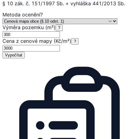
§ 10 zák. č. 151/1997 Sb. + vyhláška 441/2013 Sb.
Metoda ocenění
?
Výměra pozemku (m²)
?
Cena z cenové mapy (Kč/m²)
?
Vypočítat