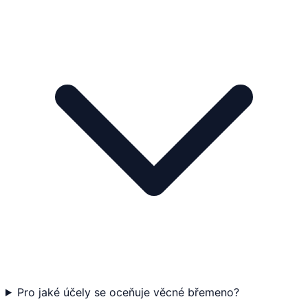
Pro jaké účely se oceňuje věcné břemeno?