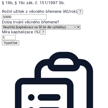
§ 16b, § 16c zák. č. 151/1997 Sb.
Roční užitek z věcného břemene (Kč/rok)
?
Doba trvání věcného břemene
?
Míra kapitalizace (%)
?
Vypočítat