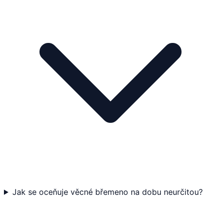
Jak se oceňuje věcné břemeno na dobu neurčitou?