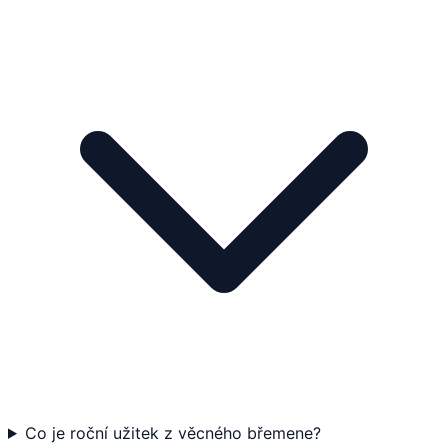
Co je roční užitek z věcného břemene?