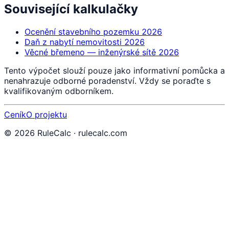
Související kalkulačky
Ocenění stavebního pozemku 2026
Daň z nabytí nemovitosti 2026
Věcné břemeno — inženýrské sítě 2026
Tento výpočet slouží pouze jako informativní pomůcka a
nenahrazuje odborné poradenství. Vždy se poraďte s
kvalifikovaným odborníkem.
Ceník
O projektu
©
2026
RuleCalc · rulecalc.com