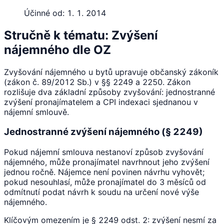
Účinné od:
1. 1. 2014
Stručně k tématu: Zvýšení
nájemného dle OZ
Zvyšování nájemného u bytů upravuje občanský zákoník
(zákon č. 89/2012 Sb.) v §§ 2249 a 2250. Zákon
rozlišuje dva základní způsoby zvyšování: jednostranné
zvýšení pronajímatelem a CPI indexaci sjednanou v
nájemní smlouvě.
Jednostranné zvýšení nájemného (§ 2249)
Pokud nájemní smlouva nestanoví způsob zvyšování
nájemného, může pronajímatel navrhnout jeho zvýšení
jednou ročně. Nájemce není povinen návrhu vyhovět;
pokud nesouhlasí, může pronajímatel do 3 měsíců od
odmítnutí podat návrh k soudu na určení nové výše
nájemného.
Klíčovým omezením je § 2249 odst. 2: zvýšení nesmí za