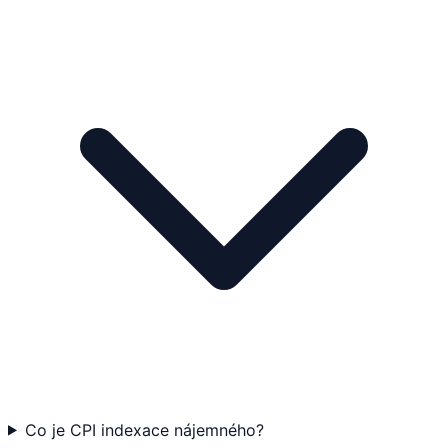
Co je CPI indexace nájemného?