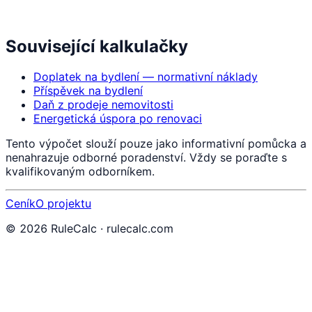
Související kalkulačky
Doplatek na bydlení — normativní náklady
Příspěvek na bydlení
Daň z prodeje nemovitosti
Energetická úspora po renovaci
Tento výpočet slouží pouze jako informativní pomůcka a
nenahrazuje odborné poradenství. Vždy se poraďte s
kvalifikovaným odborníkem.
Ceník
O projektu
©
2026
RuleCalc · rulecalc.com