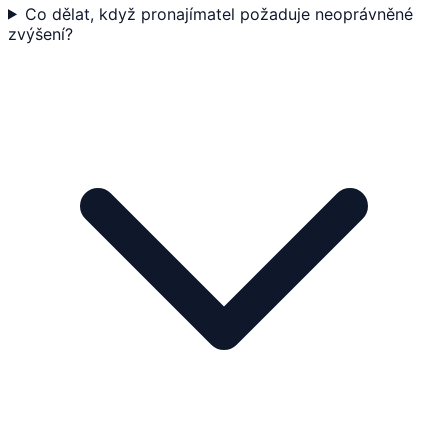
Co dělat, když pronajímatel požaduje neoprávněné
zvýšení?