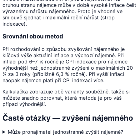
druhou stranu nájemce může v době vysoké inflace čelit
výraznému nárůstu nájemného. Proto je vhodné ve
smlouvě sjednat i maximální roční nárůst (strop
indexace).
Srovnání obou metod
Při rozhodování o způsobu zvyšování nájemného je
klíčová výše aktuální inflace a výchozí nájemné. Při
inflaci pod 6–7 % ročně je CPI indexace pro nájemce
výhodnější než jednostranné zvýšení o maximálních 20
% za 3 roky (přibližně 6,3 % ročně). Při vyšší inflaci
naopak nájemce platí při CPI indexaci více.
Kalkulačka zobrazuje obě varianty souběžně, takže si
můžete snadno porovnat, která metoda je pro váš
případ výhodnější.
Časté otázky — zvýšení nájemného
Může pronajímatel jednostranně zvýšit nájemné?