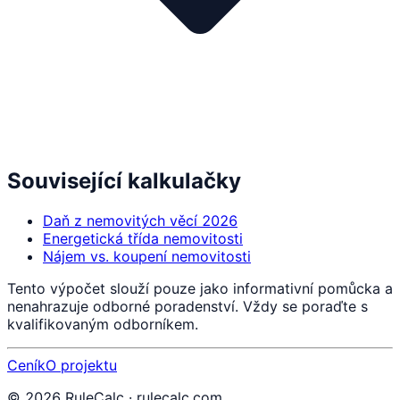
Související kalkulačky
Daň z nemovitých věcí 2026
Energetická třída nemovitosti
Nájem vs. koupení nemovitosti
Tento výpočet slouží pouze jako informativní pomůcka a
nenahrazuje odborné poradenství. Vždy se poraďte s
kvalifikovaným odborníkem.
Ceník
O projektu
©
2026
RuleCalc · rulecalc.com