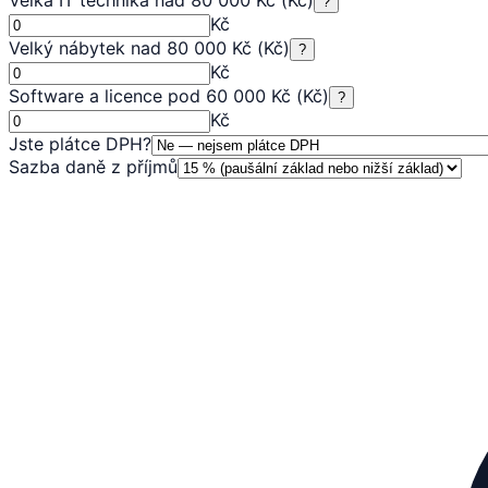
?
Kč
Velký nábytek nad 80 000 Kč (Kč)
?
Kč
Software a licence pod 60 000 Kč (Kč)
?
Kč
Jste plátce DPH?
Sazba daně z příjmů