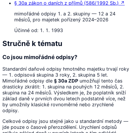
§ 30a
zákon o daních z příjmů
(
586/1992 Sb.
)
↗
mimořádné odpisy 1. a 2. skupiny — 12 a 24
měsíců, pro majetek pořízený 2024–2026
Účinné od:
1. 1. 1993
Stručně k tématu
Co jsou mimořádné odpisy?
Standardní daňové odpisy hmotného majetku trvají roky
— 1. odpisová skupina 3 roky, 2. skupina 5 let.
Mimořádné odpisy dle
§ 30a ZDP
umožňují tento čas
drasticky zkrátit: 1. skupina na pouhých 12 měsíců, 2.
skupina na 24 měsíců. Výsledkem je, že poplatník sníží
základ daně v prvních dvou letech podstatně více, než
by umožnily klasické rovnoměrné nebo zrychlené
odpisy.
Celkové odpisy jsou stejné jako u standardní metody —
jde pouze o časové přerozdělení. Urychlení odpisů