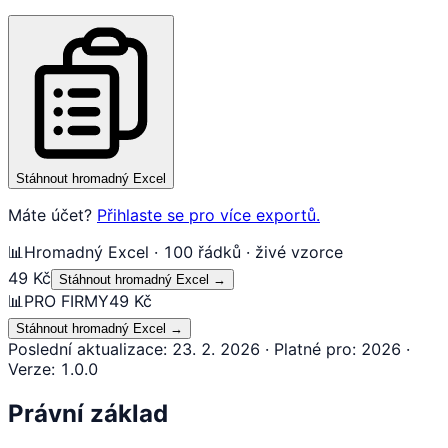
Stáhnout hromadný Excel
Máte účet?
Přihlaste se pro více exportů.
📊
Hromadný Excel · 100 řádků · živé vzorce
49 Kč
Stáhnout hromadný Excel
→
📊
PRO FIRMY
49 Kč
Stáhnout hromadný Excel
→
Poslední aktualizace
:
23. 2. 2026
·
Platné pro
:
2026
·
Verze
:
1.0.0
Právní základ