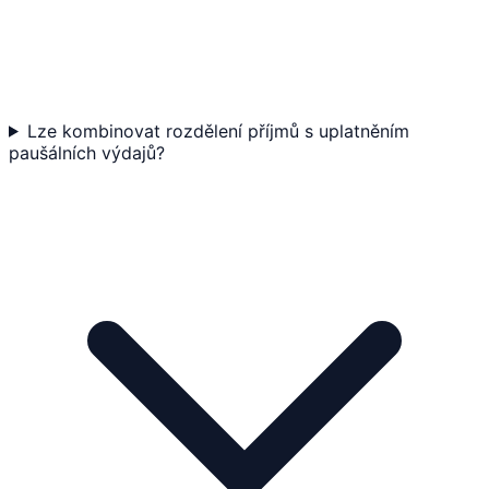
Lze kombinovat rozdělení příjmů s uplatněním
paušálních výdajů?