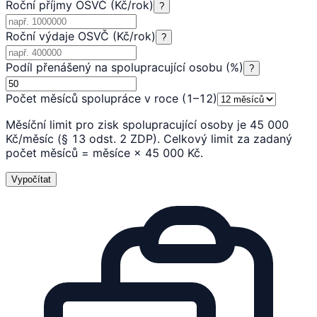
Roční příjmy OSVČ (Kč/rok)
?
Roční výdaje OSVČ (Kč/rok)
?
Podíl přenášený na spolupracující osobu (%)
?
Počet měsíců spolupráce v roce (1–12)
Měsíční limit pro zisk spolupracující osoby je 45 000
Kč/měsíc (§ 13 odst. 2 ZDP). Celkový limit za zadaný
počet měsíců = měsíce × 45 000 Kč.
Vypočítat