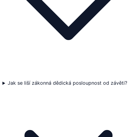
Jak se liší zákonná dědická posloupnost od závěti?