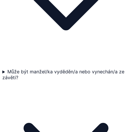
Může být manžel/ka vyděděn/a nebo vynechán/a ze
závěti?