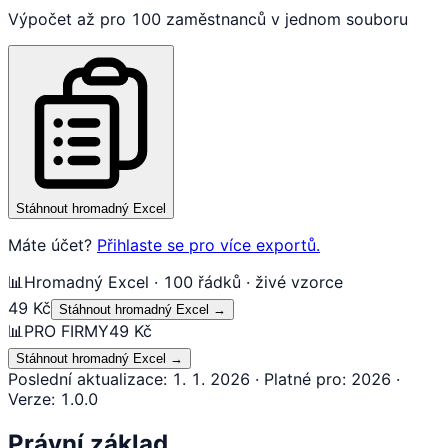
Výpočet až pro 100 zaměstnanců v jednom souboru
Stáhnout hromadný Excel
Máte účet?
Přihlaste se pro více exportů.
📊
Hromadný Excel · 100 řádků · živé vzorce
49 Kč
Stáhnout hromadný Excel
→
📊
PRO FIRMY
49 Kč
Stáhnout hromadný Excel
→
Poslední aktualizace
:
1. 1. 2026
·
Platné pro
:
2026
·
Verze
:
1.0.0
Právní základ