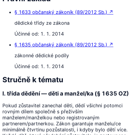
§ 1633
občanský zákoník
(
89/2012 Sb.
)
↗
dědické třídy ze zákona
Účinné od:
1. 1. 2014
§ 1635
občanský zákoník
(
89/2012 Sb.
)
↗
zákonné dědické podíly
Účinné od:
1. 1. 2014
Stručně k tématu
I. třída dědění — děti a manžel/ka (§ 1635 OZ)
Pokud zůstavitel zanechal děti, dědí všichni potomci
rovným dílem společně s přeživším
manželem/manželkou nebo registrovaným
partnerem/partnerkou. Zákon garantuje manželu/ce
minimálně čtvrtinu pozůstalosti, i kdyby bylo dětí více.