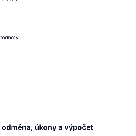
 hodnoty
 odměna, úkony a výpočet