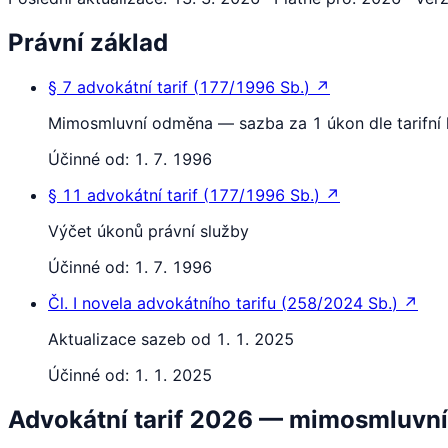
Právní základ
§ 7
advokátní tarif
(
177/1996 Sb.
)
↗
Mimosmluvní odměna — sazba za 1 úkon dle tarifní
Účinné od:
1. 7. 1996
§ 11
advokátní tarif
(
177/1996 Sb.
)
↗
Výčet úkonů právní služby
Účinné od:
1. 7. 1996
Čl. I
novela advokátního tarifu
(
258/2024 Sb.
)
↗
Aktualizace sazeb od 1. 1. 2025
Účinné od:
1. 1. 2025
Advokátní tarif 2026 — mimosmluvní